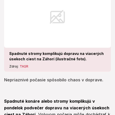
Spadnuté stromy komplikujú dopravu na viacerých
úsekoch ciest na Záhorí (ilustračné foto).
Zdroj:
TASR
Nepriaznivé počasie spôsobilo chaos v doprave.
Spadnuté konáre alebo stromy komplikujú v
pondelok podvečer dopravu na viacerých úsekoch
ciest na Záhorí.
Vplyvom počasia môže dochádzať k