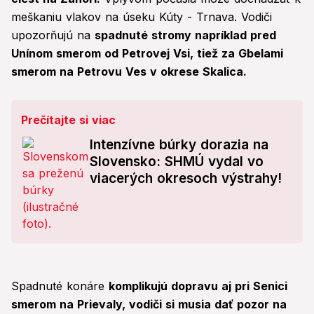
meškaniu vlakov na úseku Kúty - Trnava. Vodiči
upozorňujú na
spadnuté stromy napríklad pred
Unínom smerom od Petrovej Vsi, tiež za Gbelami
smerom na Petrovu Ves v okrese Skalica.
Prečítajte si viac
Intenzívne búrky dorazia na
Slovensko: SHMÚ vydal vo
viacerých okresoch výstrahy!
Spadnuté konáre
komplikujú dopravu aj pri Senici
smerom na Prievaly, vodiči si musia dať pozor na