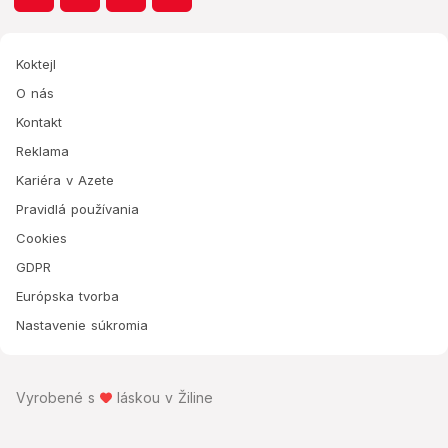
Koktejl
O nás
Kontakt
Reklama
Kariéra v Azete
Pravidlá používania
Cookies
GDPR
Európska tvorba
Nastavenie súkromia
Vyrobené s
láskou v Žiline