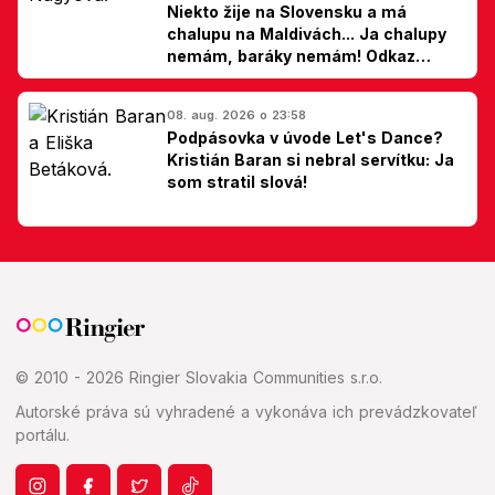
Niekto žije na Slovensku a má
chalupu na Maldivách... Ja chalupy
nemám, baráky nemám! Odkaz
Slovákom
08. aug. 2026 o 23:58
Podpásovka v úvode Let's Dance?
Kristián Baran si nebral servítku: Ja
som stratil slová!
© 2010 - 2026 Ringier Slovakia Communities s.r.o.
Autorské práva sú vyhradené a vykonáva ich prevádzkovateľ
portálu.