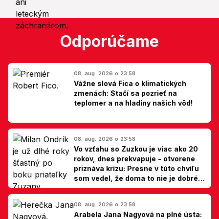
Odporúčame
08. aug. 2026 o 23:58
Vážne slová Fica o klimatických
zmenách: Stačí sa pozrieť na
teplomer a na hladiny našich vôd!
08. aug. 2026 o 23:58
Vo vzťahu so Zuzkou je viac ako 20
rokov, dnes prekvapuje - otvorene
priznáva krízu: Presne v túto chvíľu
som vedel, že doma to nie je dobré,
hovorí Milan Ondrík
08. aug. 2026 o 23:58
Arabela Jana Nagyová na plné ústa: