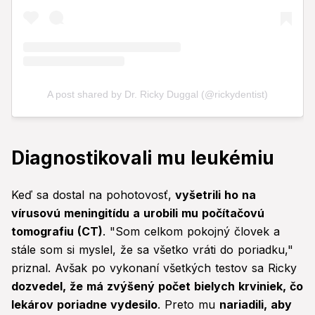
Diagnostikovali mu leukémiu
Keď sa dostal na pohotovosť,
vyšetrili ho na
vírusovú meningitídu a urobili mu počítačovú
tomografiu (CT)
. "Som celkom pokojný človek a
stále som si myslel, že sa všetko vráti do poriadku,"
priznal. Avšak po vykonaní všetkých testov sa Ricky
dozvedel, že má zvýšený počet bielych krviniek, čo
lekárov poriadne vydesilo
. Preto mu
nariadili, aby