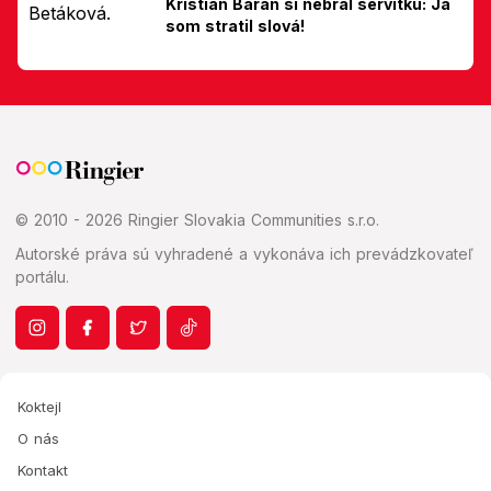
Kristián Baran si nebral servítku: Ja
som stratil slová!
© 2010 - 2026 Ringier Slovakia Communities s.r.o.
Autorské práva sú vyhradené a vykonáva ich prevádzkovateľ
portálu.
Koktejl
O nás
Kontakt