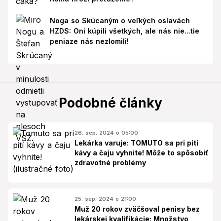
Noga so Skúcaným o veľkých oslavách
HZDS: Oni kúpili všetkých, ale nás nie...tie
peniaze nás nezlomili!
Podobné články
26. sep. 2024 o 05:00
Lekárka varuje: TOMUTO sa pri pití
kávy a čaju vyhnite! Môže to spôsobiť
zdravotné problémy
25. sep. 2024 o 21:00
Muž 20 rokov zväčšoval penisy bez
lekárskej kvalifikácie: Množstvo