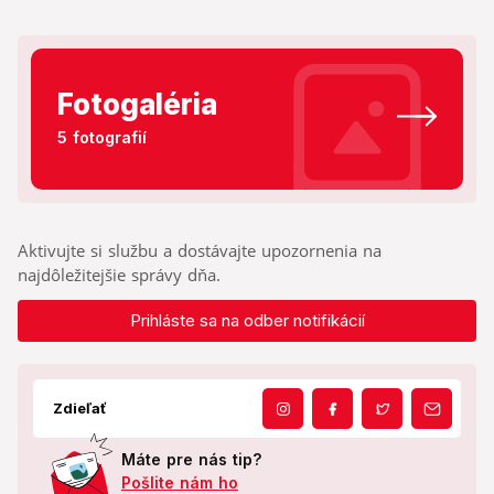
Fotogaléria
5 fotografií
Aktivujte si službu a dostávajte upozornenia na
najdôležitejšie správy dňa.
Prihláste sa na odber notifikácií
Zdieľať
Máte pre nás tip?
Pošlite nám ho