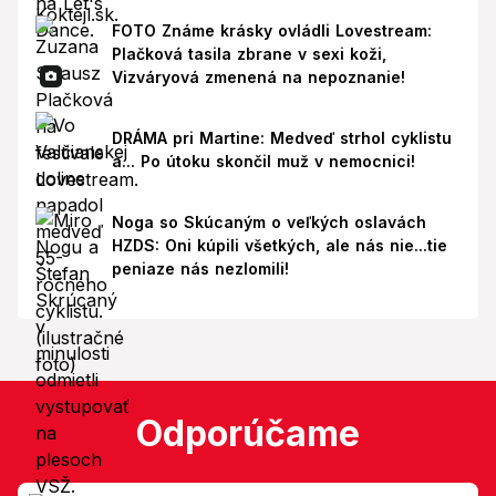
FOTO Známe krásky ovládli Lovestream:
Plačková tasila zbrane v sexi koži,
Vizváryová zmenená na nepoznanie!
DRÁMA pri Martine: Medveď strhol cyklistu
a... Po útoku skončil muž v nemocnici!
Noga so Skúcaným o veľkých oslavách
HZDS: Oni kúpili všetkých, ale nás nie...tie
peniaze nás nezlomili!
Odporúčame