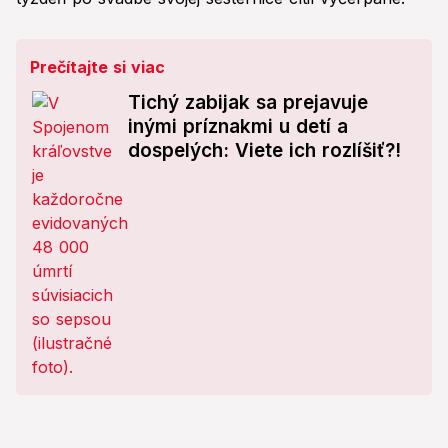
Prečítajte si viac
Tichý zabijak sa prejavuje
inými príznakmi u detí a
dospelých: Viete ich rozlíšiť?!