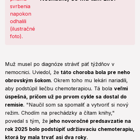
Muž musel po diagnóze stráviť päť týždňov v
nemocnici. Uviedol, že
táto choroba bola pre neho
obrovským šokom
. Okrem toho mu lekári nariadili,
aby podstúpil liečbu chemoterapiou. Tá bola
veľmi
úspešná, pričom už po prvom cykle sa dostal do
remisie
. "Naučil som sa spomaliť a vytvoriť si nový
režim. Chodím na prechádzky a čítam knihy,"
povedal s tým, že
jeho novoročné predsavzatie na
rok 2025 bolo podstúpiť udržiavaciu chemoterapiu,
ktorá by mala trvať asi dva roky
.