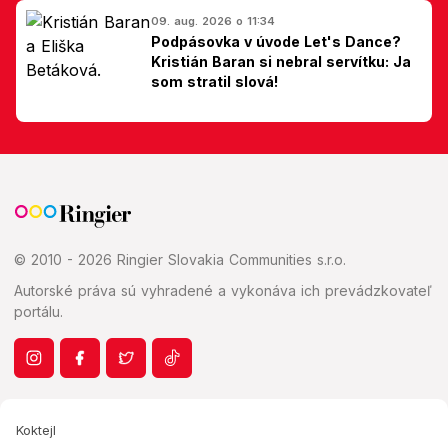
09. aug. 2026 o 11:34
Podpásovka v úvode Let's Dance?
Kristián Baran si nebral servítku: Ja
som stratil slová!
© 2010 - 2026 Ringier Slovakia Communities s.r.o.
Autorské práva sú vyhradené a vykonáva ich prevádzkovateľ
portálu.
Koktejl