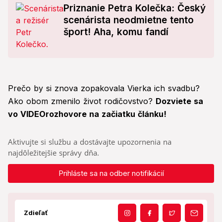
Priznanie Petra Kolečka: Český
scenárista neodmietne tento
šport! Aha, komu fandí
Prečo by si znova zopakovala Vierka ich svadbu?
Ako obom zmenilo život rodičovstvo?
Dozviete sa
vo VIDEOrozhovore na začiatku článku!
Aktivujte si službu a dostávajte upozornenia na
najdôležitejšie správy dňa.
Prihláste sa na odber notifikácií
Zdieľať