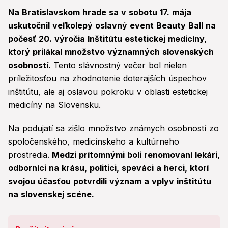
Na Bratislavskom hrade sa v sobotu 17. mája
uskutočnil veľkolepý oslavný event Beauty Ball na
počesť 20. výročia Inštitútu estetickej medicíny,
ktorý prilákal množstvo významných slovenských
osobností.
Tento slávnostný večer bol nielen
príležitosťou na zhodnotenie doterajších úspechov
inštitútu, ale aj oslavou pokroku v oblasti estetickej
medicíny na Slovensku.
Na podujatí sa zišlo množstvo známych osobností zo
spoločenského, medicínskeho a kultúrneho
prostredia.
Medzi prítomnými boli renomovaní lekári,
odborníci na krásu, politici, speváci a herci, ktorí
svojou účasťou potvrdili význam a vplyv inštitútu
na slovenskej scéne.