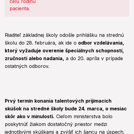
Riaditeľ základnej školy odošle prihlášku na strednú
školu do 28. februára, ak ide o
odbor vzdelávania,
ktorý vyžaduje overenie špeciálnych schopností,
zručností alebo nadania,
a do 20. apríla v prípade
ostatných odborov.
Prvý termín konania talentových prijímacích
skúšok na stredné školy bude 24. marca, o mesiac
skôr ako v minulosti.
Cieľom ministerstva bolo
poskytnúť žiakom dostatočný priestor medzi
jednotlivými skúškami a zvýšiť ich šancu na úspech.