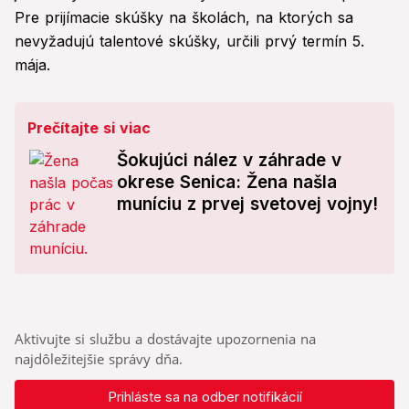
Pre prijímacie skúšky na školách, na ktorých sa
nevyžadujú talentové skúšky, určili prvý termín 5.
mája.
Prečítajte si viac
Šokujúci nález v záhrade v
okrese Senica: Žena našla
muníciu z prvej svetovej vojny!
Aktivujte si službu a dostávajte upozornenia na
najdôležitejšie správy dňa.
Prihláste sa na odber notifikácií