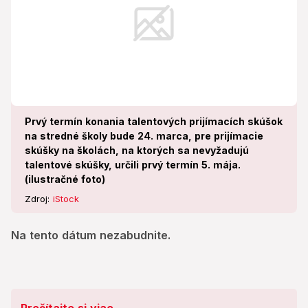
Prvý termín konania talentových prijímacích skúšok
na stredné školy bude 24. marca, pre prijímacie
skúšky na školách, na ktorých sa nevyžadujú
talentové skúšky, určili prvý termín 5. mája.
(ilustračné foto)
Zdroj:
iStock
Na tento dátum nezabudnite.