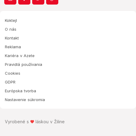
Koktejl
O nás
Kontakt
Reklama
Kariéra v Azete
Pravidlá používania
Cookies
GDPR
Európska tvorba
Nastavenie súkromia
Vyrobené s
láskou v Žiline