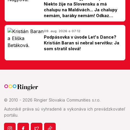
Niekto žije na Slovensku a má
chalupu na Maldivách... Ja chalupy
nemám, baráky nemám! Odkaz
Slovákom
09. aug. 2026 o 07:12
Podpásovka v úvode Let's Dance?
Kristián Baran si nebral servítku: Ja
som stratil slová!
© 2010 - 2026 Ringier Slovakia Communities s.r.o.
Autorské práva sú vyhradené a vykonáva ich prevádzkovateľ
portálu.