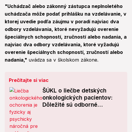
"Uchádzač alebo zákonný zástupca neplnoletého
uchádzača môže podať prihlášku na vzdelávanie, v
ktorej uvedie podľa záujmu v poradí najviac dva
odbory vzdelávania, ktoré nevyžadujú overenie
špeciálnych schopností, zručností alebo nadania, a
najviac dva odbory vzdelávania, ktoré vyžadujú
overenie špeciálnych schopností, zručností alebo
nadania,"
uvádza sa v školskom zákone.
Prečítajte si viac
ŠÚKL o liečbe detských
onkologických pacientov:
Dôležité sú odborné
poznatky