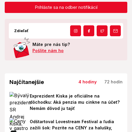
Prihláste sa na odber notifikácií
Zdieľať
Máte pre nás tip?
Pošlite nám ho
Najčítanejšie
4 hodiny
72 hodín
Exprezident Kiska je oficiálne na
dôchodku: Aká penzia mu cinkne na účet?
Nemám dôvod ju tajiť
Odštartoval Lovestream Festival a ľudia
zažili šok: Pozrite na CENY za halušky,