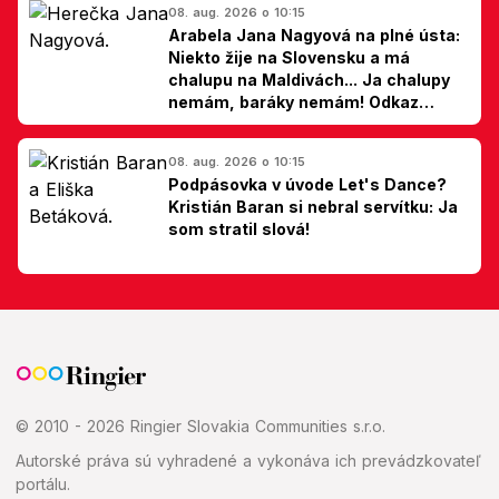
08. aug. 2026 o 10:15
Arabela Jana Nagyová na plné ústa:
Niekto žije na Slovensku a má
chalupu na Maldivách... Ja chalupy
nemám, baráky nemám! Odkaz
Slovákom
08. aug. 2026 o 10:15
Podpásovka v úvode Let's Dance?
Kristián Baran si nebral servítku: Ja
som stratil slová!
© 2010 - 2026 Ringier Slovakia Communities s.r.o.
Autorské práva sú vyhradené a vykonáva ich prevádzkovateľ
portálu.