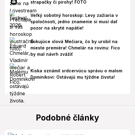
strapačky či pirohy! FOTO
Veľký sobotný horoskop: Levy zažiaria v
spoločnosti, jedno znamenie si musí dať
pozor na skryté napätie!
Šokujúce slová Mečiara, čo by urobil na
mieste premiéra! Chmelár na rovinu: Fico
by mal návrh zvážiť
Kiska oznámil srdcervúcu správu o malom
Dominikovi: Ostávajú mu týždne života!
Podobné články