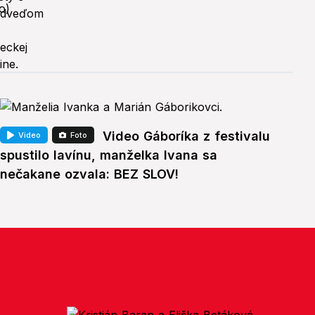
Video Gáboríka z festivalu
Video
Foto
spustilo lavínu, manželka Ivana sa
nečakane ozvala: BEZ SLOV!