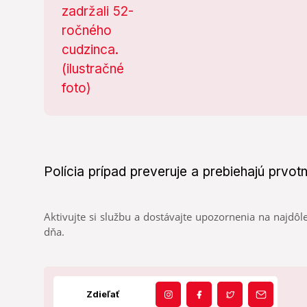
​​Polícia prípad preveruje a prebiehajú prvot
Aktivujte si službu a dostávajte upozornenia na najdôle
dňa.
Zdieľať