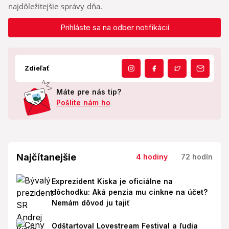
najdôležitejšie správy dňa.
Prihláste sa na odber notifikácií
Zdieľať
Máte pre nás tip?
Pošlite nám ho
Najčítanejšie
4 hodiny
72 hodín
Exprezident Kiska je oficiálne na
dôchodku: Aká penzia mu cinkne na účet?
Nemám dôvod ju tajiť
Odštartoval Lovestream Festival a ľudia