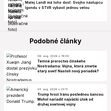
Matej Landl má toho dosť: Svojho nástupcu
Igondu v STVR vybavil jednou vetou
Podobné články
06. aug. 2026 o 19:00
Temné proroctvo čínskeho
Nostradama: Vojna, ktorá zmetie
starý svet! Nastolí nový poriadok?
03. aug. 2026 o 23:11
Trump hrozí Iránu poslednou šancou:
Mohol nariadiť najväčší útok od
druhej svetovej vojny