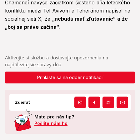
Chameneí navyše začiatkom šiesteho dňa leteckého
konfliktu medzi Tel Avivom a Teheránom napísal na
sociálnej sieti X, že
„nebudú mať zľutovanie“ a že
„boj sa práve začína“.
Aktivujte si službu a dostávajte upozornenia na
najdôležitejšie správy dňa.
Prihláste sa na odber notifikácií
Zdieľať
Máte pre nás tip?
Pošlite nám ho