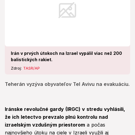
Irán v prvých útokoch na Izrael vypálil viac než 200
balistických rakiet.
Zdroj:
TASR/AP
Teherán vyzýva obyvateľov Tel Avivu na evakuáciu.
Iránske revolučné gardy (IRGC) v stredu vyhlásili,
že ich letectvo prevzalo plnú kontrolu nad
izraelským vzdušným priestorom
a počas
najnovšieho útoku na ciele v Izraeli využili aj