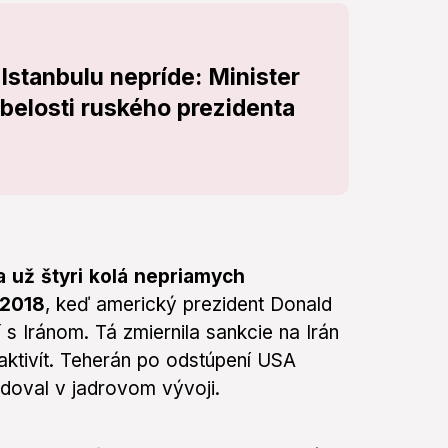
 Istanbulu nepríde: Minister
belosti ruského prezidenta
a už štyri kolá nepriamych
 2018
, keď americký prezident Donald
s Iránom. Tá zmiernila sankcie na Irán
ktivít. Teherán po odstúpení USA
doval v jadrovom vývoji.