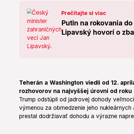
Prečítajte si viac
Putin na rokovania do
Lipavský hovorí o zba
Teherán a Washington viedli od 12. apríl
rozhovorov na najvyššej úrovni od roku
Trump odstúpil od jadrovej dohody veľmocí 
výmenou za obmedzenie jeho nukleárnych a
prestal dodržiavať dohodu a výrazne napre