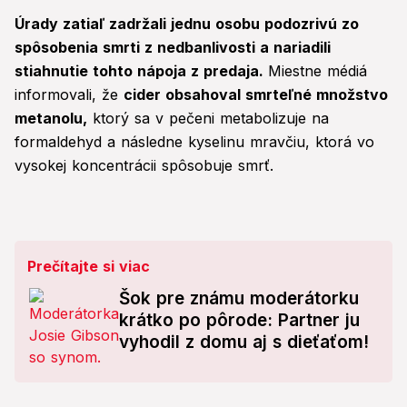
Úrady zatiaľ zadržali jednu osobu podozrivú zo
spôsobenia smrti z nedbanlivosti a nariadili
stiahnutie tohto nápoja z predaja.
Miestne médiá
informovali, že
cider obsahoval smrteľné množstvo
metanolu,
ktorý sa v pečeni metabolizuje na
formaldehyd a následne kyselinu mravčiu, ktorá vo
vysokej koncentrácii spôsobuje smrť.
Prečítajte si viac
Šok pre známu moderátorku
krátko po pôrode: Partner ju
vyhodil z domu aj s dieťaťom!