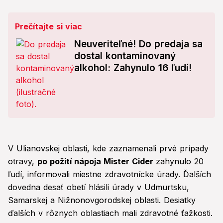
Prečítajte si viac
Neuveriteľné! Do predaja sa
dostal kontaminovaný
alkohol: Zahynulo 16 ľudí!
V Ulianovskej oblasti, kde zaznamenali prvé prípady
otravy,
po požití nápoja Mister Cider
zahynulo 20
ľudí, informovali miestne zdravotnícke úrady. Ďalších
dovedna desať obetí hlásili úrady v Udmurtsku,
Samarskej a Nižnonovgorodskej oblasti. Desiatky
ďalších v rôznych oblastiach mali zdravotné ťažkosti.