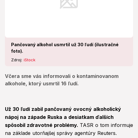
Pančovaný alkohol usmrtil už 30 ľudí (ilustračné
foto).
Zdroj:
iStock
Včera sme vás informovali o kontaminovanom
alkohole, ktorý usmrtil 16 ľudí.
Už 30 ľudí zabil pančovaný ovocný alkoholický
nápoj na západe Ruska a desiatkam ďalších
spôsobil zdravotné problémy.
TASR o tom informuje
na základe utorňajšej správy agentúry Reuters.