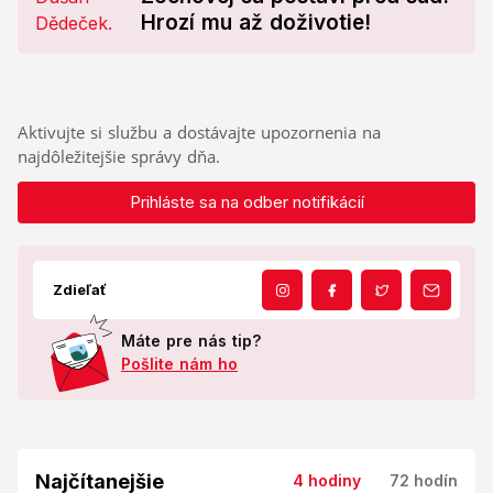
Hrozí mu až doživotie!
Aktivujte si službu a dostávajte upozornenia na
najdôležitejšie správy dňa.
Prihláste sa na odber notifikácií
Zdieľať
Máte pre nás tip?
Pošlite nám ho
Najčítanejšie
4 hodiny
72 hodín