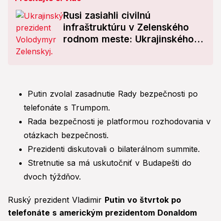
Rusi zasiahli civilnú
infraštruktúru v Zelenského
rodnom meste: Ukrajinského
prezidenta čaká dôležitá
schôdzka v Bielom dome
Putin zvolal zasadnutie Rady bezpečnosti po
telefonáte s Trumpom.
Rada bezpečnosti je platformou rozhodovania v
otázkach bezpečnosti.
Prezidenti diskutovali o bilaterálnom summite.
Stretnutie sa má uskutočniť v Budapešti do
dvoch týždňov.
Ruský prezident Vladimir
Putin vo štvrtok po
telefonáte s americkým prezidentom Donaldom