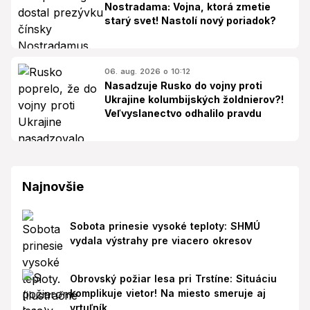
Nostradama: Vojna, ktorá zmetie
starý svet! Nastolí nový poriadok?
06. aug. 2026 o 10:12
Nasadzuje Rusko do vojny proti
Ukrajine kolumbijských žoldnierov?!
Veľvyslanectvo odhalilo pravdu
Najnovšie
Sobota prinesie vysoké teploty: SHMÚ
vydala výstrahy pre viacero okresov
Obrovský požiar lesa pri Trstíne: Situáciu
komplikuje vietor! Na miesto smeruje aj
vrtuľník