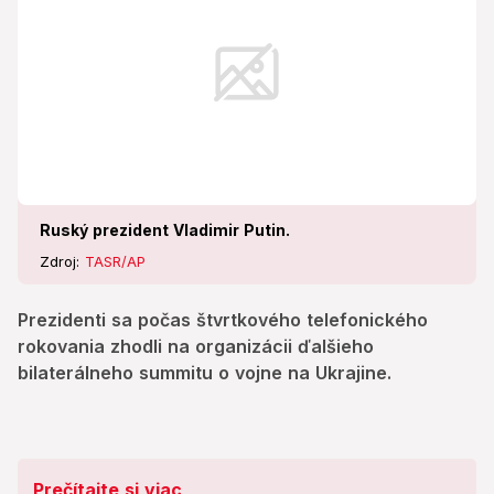
Ruský prezident Vladimir Putin.
Zdroj:
TASR/AP
Prezidenti sa počas štvrtkového telefonického
rokovania zhodli na organizácii ďalšieho
bilaterálneho summitu o vojne na Ukrajine.
Prečítajte si viac