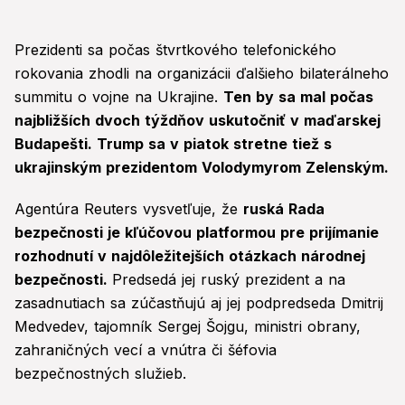
Prezidenti sa počas štvrtkového telefonického
rokovania zhodli na organizácii ďalšieho bilaterálneho
summitu o vojne na Ukrajine.
Ten by sa mal počas
najbližších dvoch týždňov uskutočniť v maďarskej
Budapešti. Trump sa v piatok stretne tiež s
ukrajinským prezidentom Volodymyrom Zelenským.
Agentúra Reuters vysvetľuje, že
ruská Rada
bezpečnosti je kľúčovou platformou pre prijímanie
rozhodnutí v najdôležitejších otázkach národnej
bezpečnosti.
Predsedá jej ruský prezident a na
zasadnutiach sa zúčastňujú aj jej podpredseda Dmitrij
Medvedev, tajomník Sergej Šojgu, ministri obrany,
zahraničných vecí a vnútra či šéfovia
bezpečnostných služieb.