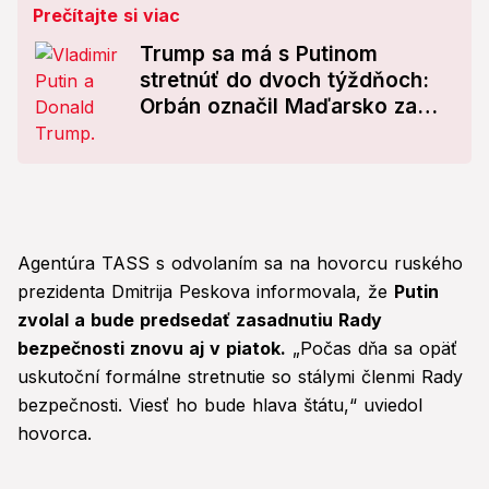
Prečítajte si viac
Trump sa má s Putinom
stretnúť do dvoch týždňoch:
Orbán označil Maďarsko za
„ostrov mieru“
Agentúra TASS s odvolaním sa na hovorcu ruského
prezidenta Dmitrija Peskova informovala, že
Putin
zvolal a bude predsedať zasadnutiu Rady
bezpečnosti znovu aj v piatok.
„Počas dňa sa opäť
uskutoční formálne stretnutie so stálymi členmi Rady
bezpečnosti. Viesť ho bude hlava štátu,“ uviedol
hovorca.