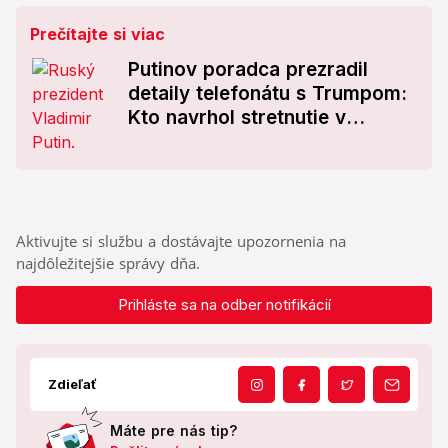
Prečítajte si viac
Putinov poradca prezradil
detaily telefonátu s Trumpom:
Kto navrhol stretnutie v
Maďarsku?
Aktivujte si službu a dostávajte upozornenia na
najdôležitejšie správy dňa.
Prihláste sa na odber notifikácií
Zdieľať
Máte pre nás tip?