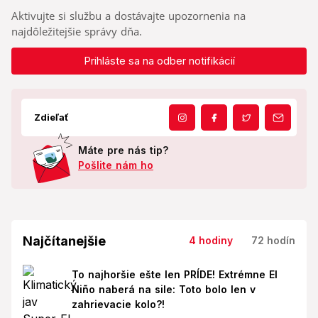
Aktivujte si službu a dostávajte upozornenia na
najdôležitejšie správy dňa.
Prihláste sa na odber notifikácií
Zdieľať
Máte pre nás tip?
Pošlite nám ho
Najčítanejšie
4 hodiny
72 hodín
To najhoršie ešte len PRÍDE! Extrémne El
Niño naberá na sile: Toto bolo len v
zahrievacie kolo?!