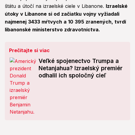
štátu a útočí na izraelské ciele v Libanone.
Izraelské
útoky v Libanone si od začiatku vojny vyžiadali
najmenej 3433 mŕtvych a 10 395 zranených, tvrdí
libanonské ministerstvo zdravotníctva.
Prečítajte si viac
Veľké spojenectvo Trumpa a
Netanjahua? Izraelský premiér
odhalil ich spoločný cieľ