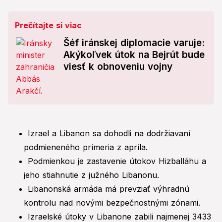
Prečítajte si viac
Šéf iránskej diplomacie varuje:
Akýkoľvek útok na Bejrút bude
viesť k obnoveniu vojny
Izrael a Libanon sa dohodli na dodržiavaní
podmieneného prímeria z apríla.
Podmienkou je zastavenie útokov Hizballáhu a
jeho stiahnutie z južného Libanonu.
Libanonská armáda má prevziať výhradnú
kontrolu nad novými bezpečnostnými zónami.
Izraelské útoky v Libanone zabili najmenej 3433