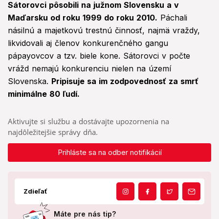
Sátorovci pôsobili na južnom Slovensku a v
Maďarsku od roku 1999 do roku 2010.
Páchali
násilnú a majetkovú trestnú činnosť, najmä vraždy,
likvidovali aj členov konkurenčného gangu
pápayovcov a tzv. biele kone. Sátorovci v počte
vrážd nemajú konkurenciu nielen na území
Slovenska.
Pripisuje sa im zodpovednosť za smrť
minimálne 80 ľudí.
Aktivujte si službu a dostávajte upozornenia na
najdôležitejšie správy dňa.
Prihláste sa na odber notifikácií
Zdieľať
Máte pre nás tip?