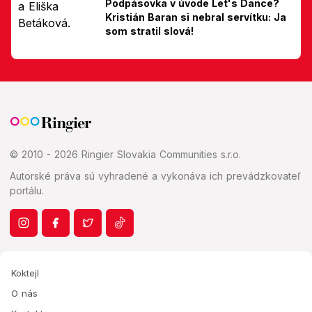
Podpásovka v úvode Let's Dance?
Kristián Baran si nebral servítku: Ja
som stratil slová!
© 2010 - 2026 Ringier Slovakia Communities s.r.o.
Autorské práva sú vyhradené a vykonáva ich prevádzkovateľ
portálu.
Koktejl
O nás