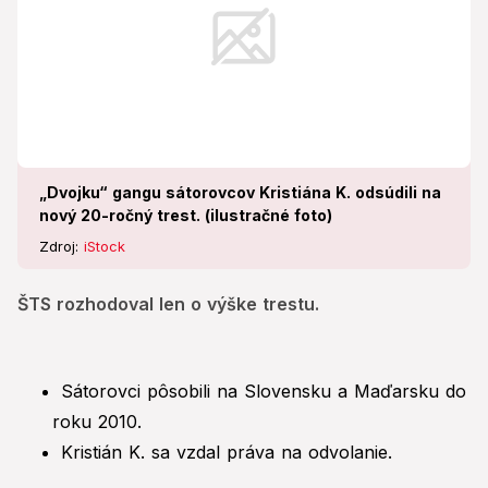
„Dvojku“ gangu sátorovcov Kristiána K. odsúdili na
nový 20-ročný trest. (ilustračné foto)
Zdroj:
iStock
ŠTS rozhodoval len o výške trestu.
Sátorovci pôsobili na Slovensku a Maďarsku do
roku 2010.
Kristián K. sa vzdal práva na odvolanie.