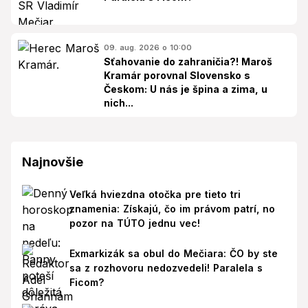
09. aug. 2026 o 10:00
Sťahovanie do zahraničia?! Maroš
Kramár porovnal Slovensko s
Českom: U nás je špina a zima, u
nich...
Najnovšie
Veľká hviezdna otočka pre tieto tri
znamenia: Získajú, čo im právom patrí, no
pozor na TÚTO jednu vec!
Exmarkizák sa obul do Mečiara: ČO by ste
sa z rozhovoru nedozvedeli! Paralela s
Ficom?