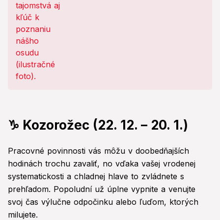
hrozia vám vážne problémy!
♑ Kozorožec (22. 12. – 20. 1.)
Pracovné povinnosti vás môžu v doobedňajších
hodinách trochu zavaliť, no vďaka vašej vrodenej
systematickosti a chladnej hlave to zvládnete s
prehľadom. Popoludní už úplne vypnite a venujte
svoj čas výlučne odpočinku alebo ľuďom, ktorých
milujete.