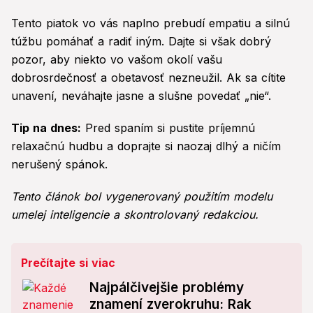
Tento piatok vo vás naplno prebudí empatiu a silnú
túžbu pomáhať a radiť iným. Dajte si však dobrý
pozor, aby niekto vo vašom okolí vašu
dobrosrdečnosť a obetavosť nezneužil. Ak sa cítite
unavení, neváhajte jasne a slušne povedať „nie“.
Tip na dnes:
Pred spaním si pustite príjemnú
relaxačnú hudbu a doprajte si naozaj dlhý a ničím
nerušený spánok.
Tento článok bol vygenerovaný použitím modelu
umelej inteligencie a skontrolovaný redakciou.
Prečítajte si viac
Najpálčivejšie problémy
znamení zverokruhu: Rak