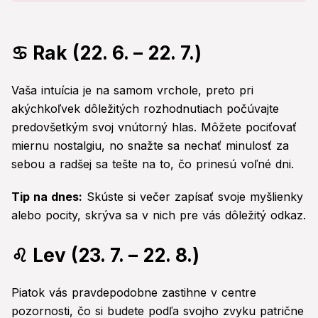
♋ Rak (22. 6. – 22. 7.)
Vaša intuícia je na samom vrchole, preto pri
akýchkoľvek dôležitých rozhodnutiach počúvajte
predovšetkým svoj vnútorný hlas. Môžete pociťovať
miernu nostalgiu, no snažte sa nechať minulosť za
sebou a radšej sa tešte na to, čo prinesú voľné dni.
Tip na dnes:
Skúste si večer zapísať svoje myšlienky
alebo pocity, skrýva sa v nich pre vás dôležitý odkaz.
♌ Lev (23. 7. – 22. 8.)
Piatok vás pravdepodobne zastihne v centre
pozornosti, čo si budete podľa svojho zvyku patrične