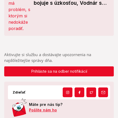
bojuje s úzkosťou, Vodnár so
samotou! A čo trápi tie
ostatné?
Aktivujte si službu a dostávajte upozornenia na
najdôležitejšie správy dňa.
Prihláste sa na odber notifikácií
Zdieľať
Máte pre nás tip?
Pošlite nám ho