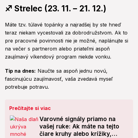
♐ Strelec (23. 11. – 21. 12.)
Máte tzv. túlavé topánky a najradšej by ste hneď
teraz niekam vycestovali za dobrodružstvom. Ak to
pre pracovné povinnosti nie je možné, naplánujte si
na večer s partnerom alebo priateľmi aspoň
zaujímavý víkendový program niekde vonku.
Tip na dnes:
Naučte sa aspoň jednu novú,
fascinujúcu zaujímavosť, vaša zvedavá myseľ
potrebuje potravu.
Prečítajte si viac
Varovné signály priamo na
vašej ruke: Ak máte na tejto
čiare kruhy alebo krížiky,