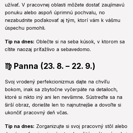
užívať. V pracovnej oblasti môžete dostať zaujímavú
ponuku alebo aspoň úprimnú pochvalu, no
nezabudnite poďakovať aj tým, ktorí vám k vášmu
úspechu pomohli.
Tip na dnes:
Oblečte si na seba kúsok, v ktorom sa
cítite naozaj príťažlivo a sebavedomo.
♍ Panna (23. 8. – 22. 9.)
Svoj vrodený perfekcionizmus dajte na chvíľu
bokom, inak sa zbytočne vyčerpáte na detailoch,
ktoré si nikto iný ani len nevšimne. Sústreďte sa na
širší obraz, doriešte len to najnutnejšie a dovoľte si
ukončiť pracovný deň včas.
Tip na dnes:
Zorganizujte si svoj pracovný stôl alebo