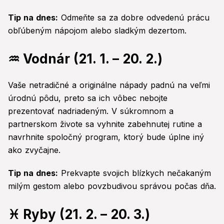
Tip na dnes:
Odmeňte sa za dobre odvedenú prácu
obľúbeným nápojom alebo sladkým dezertom.
♒ Vodnár (21. 1. – 20. 2.)
Vaše netradičné a originálne nápady padnú na veľmi
úrodnú pôdu, preto sa ich vôbec nebojte
prezentovať nadriadeným. V súkromnom a
partnerskom živote sa vyhnite zabehnutej rutine a
navrhnite spoločný program, ktorý bude úplne iný
ako zvyčajne.
Tip na dnes:
Prekvapte svojich blízkych nečakaným
milým gestom alebo povzbudivou správou počas dňa.
♓ Ryby (21. 2. – 20. 3.)