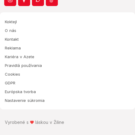
Koktejl
O nás
Kontakt
Reklama
Kariéra v Azete
Pravidlá používania
Cookies
GDPR
Európska tvorba
Nastavenie súkromia
Vyrobené s
láskou v Žiline