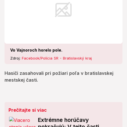
Vo Vajnoroch horelo pole.
Zdroj:
Facebook/Polícia SR - Bratislavský kraj
Hasiči zasahovali pri požiari poľa v bratislavskej
mestskej časti.
Prečítajte si viac
Extrémne horúčavy
pokračujú: V tejto časti