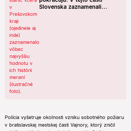
Slovenska zaznamenali
najvyššiu teplotu!
Polícia vyšetruje okolnosti vzniku sobotného požiaru
v bratislavskej mestskej časti Vajnory, ktorý zničil