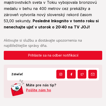
majstrovstvách sveta v Tokiu vybojovala bronzovú
medailu v behu na 400 metrov cez prekážky a
zároveň vytvorila nový slovenský rekord časom
53,00 sekundy.
Posledné Inkognito v tomto roku si
nenechajte ujsť v utorok o 20:40 na TV JOJ!
Aktivujte si službu a dostávajte upozornenia na
najdôležitejšie správy dňa.
Prihláste sa na odber notifikácií
Zdieľať
Máte pre nás tip?
Pošlite nám ho