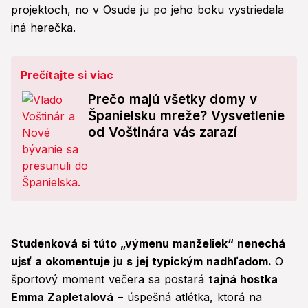
projektoch, no v Osude ju po jeho boku vystriedala
iná herečka.
Prečítajte si viac
Prečo majú všetky domy v
Španielsku mreže? Vysvetlenie
od Voštinára vás zarazí
Studenková si túto „výmenu manželiek“ nenechá
ujsť a okomentuje ju s jej typickým nadhľadom.
O
športový moment večera sa postará
tajná hostka
Emma Zapletalová
– úspešná atlétka, ktorá na