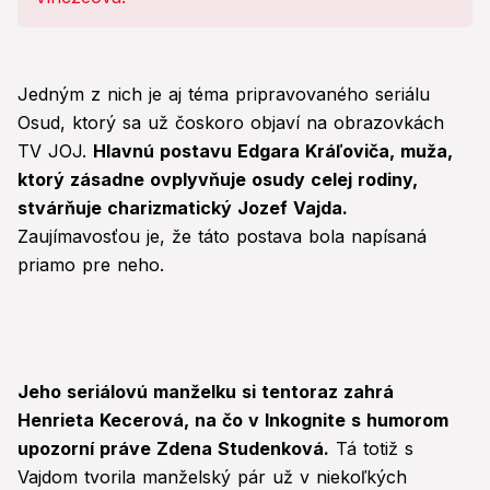
ZMENA!
Jedným z nich je aj téma pripravovaného seriálu
Osud, ktorý sa už čoskoro objaví na obrazovkách
TV JOJ.
Hlavnú postavu Edgara Kráľoviča, muža,
ktorý zásadne ovplyvňuje osudy celej rodiny,
stvárňuje charizmatický Jozef Vajda.
Zaujímavosťou je, že táto postava bola napísaná
priamo pre neho.
Jeho seriálovú manželku si tentoraz zahrá
Henrieta Kecerová, na čo v Inkognite s humorom
upozorní práve Zdena Studenková.
Tá totiž s
Vajdom tvorila manželský pár už v niekoľkých