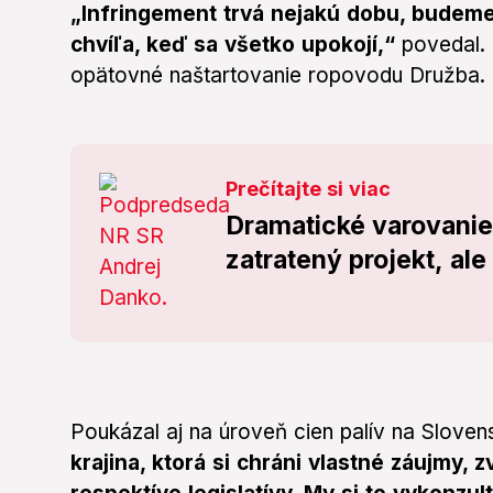
„Infringement trvá nejakú dobu, budeme 
chvíľa, keď sa všetko upokojí,“
povedal.
opätovné naštartovanie ropovodu Družba.
Prečítajte si viac
Dramatické varovanie 
zatratený projekt, ale
Poukázal aj na úroveň cien palív na Sloven
krajina, ktorá si chráni vlastné záujmy, 