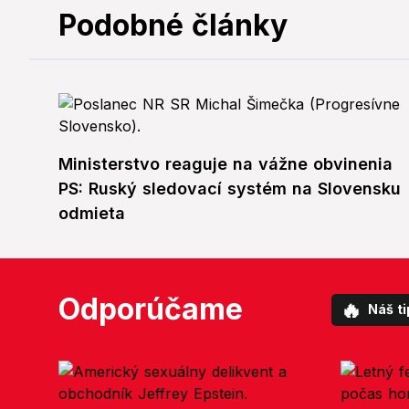
Podobné články
Ministerstvo reaguje na vážne obvinenia
PS: Ruský sledovací systém na Slovensku
odmieta
Odporúčame
🔥
Náš ti