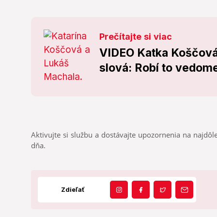
Prečítajte si viac
VIDEO Katka Koščová 
slová: Robí to vedom
Aktivujte si službu a dostávajte upozornenia na najdôle
dňa.
Zdieľať