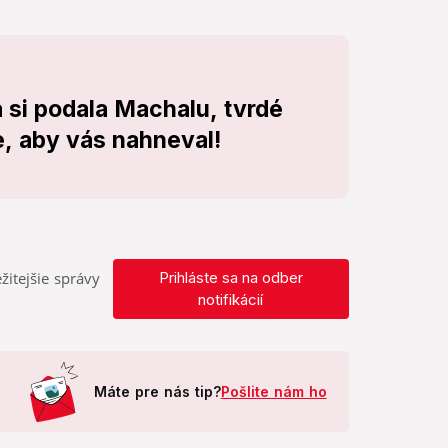
si podala Machalu, tvrdé
e, aby vás nahneval!
žitejšie správy
Prihláste sa na odber
notifikácií
Máte pre nás tip?
Pošlite nám ho