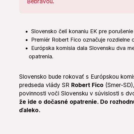
Slovensko čelí konaniu EK pre porušenie p
Premiér Robert Fico označuje rozdielne c
Európska komisia dala Slovensku dva me
opatrenia.
Slovensko bude rokovať s Európskou komis
predseda vlády SR
Robert Fico
(Smer-SD),
povinnosti voči Slovensku v súvislosti s dv
že ide o dočasné opatrenie. Do rozhodnu
ďaleko.