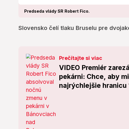
Predseda vlády SR Robert Fico.
Slovensko čelí tlaku Bruselu pre dvojak
Prečítajte si viac
VIDEO Premiér zarezá
pekárni: Chce, aby m
najrýchlejšie hranicu