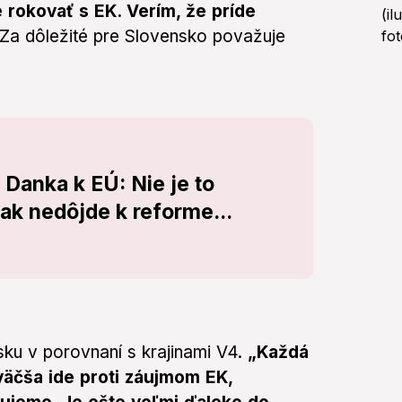
rokovať s EK. Verím, že príde
 Za dôležité pre Slovensko považuje
Danka k EÚ: Nie je to
 ak nedôjde k reforme...
sku v porovnaní s krajinami V4.
„Každá
zväčša ide proti záujmom EK,