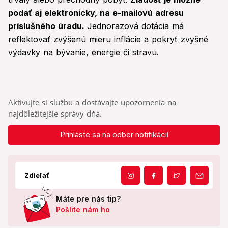
podať aj elektronicky, na e-mailovú adresu
príslušného úradu.
Jednorazová dotácia má
reflektovať zvýšenú mieru inflácie a pokryť zvyšné
výdavky na bývanie, energie či stravu.
Aktivujte si službu a dostávajte upozornenia na
najdôležitejšie správy dňa.
Prihláste sa na odber notifikácií
Zdieľať
Máte pre nás tip?
Pošlite nám ho