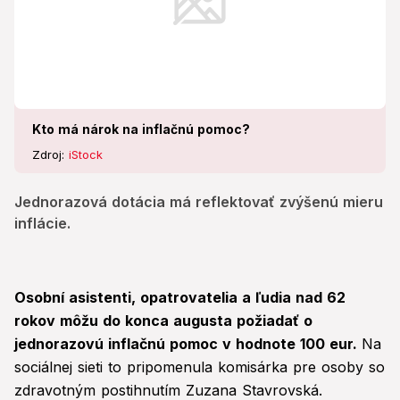
Kto má nárok na inflačnú pomoc?
Zdroj:
iStock
Jednorazová dotácia má reflektovať zvýšenú mieru
inflácie.
Osobní asistenti, opatrovatelia a ľudia nad 62
rokov môžu do konca augusta požiadať o
jednorazovú inflačnú pomoc v hodnote 100 eur.
Na
sociálnej sieti to pripomenula komisárka pre osoby so
zdravotným postihnutím Zuzana Stavrovská.