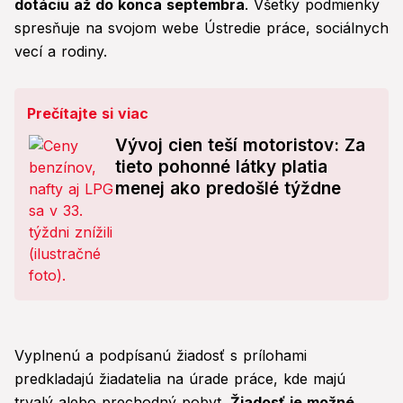
dotáciu až do konca septembra
. Všetky podmienky
spresňuje na svojom webe Ústredie práce, sociálnych
vecí a rodiny.
Prečítajte si viac
Vývoj cien teší motoristov: Za
tieto pohonné látky platia
menej ako predošlé týždne
Vyplnenú a podpísanú žiadosť s prílohami
predkladajú žiadatelia na úrade práce, kde majú
trvalý alebo prechodný pobyt.
Žiadosť je možné