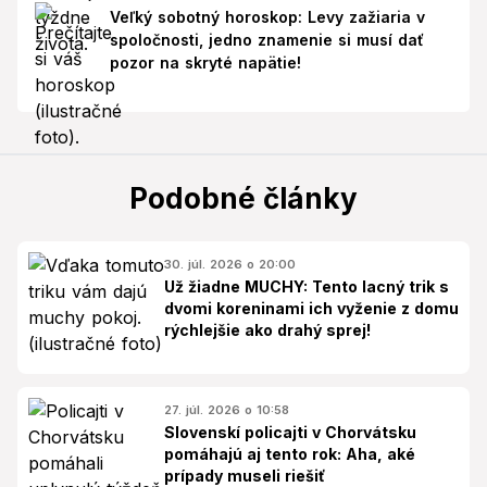
Veľký sobotný horoskop: Levy zažiaria v
spoločnosti, jedno znamenie si musí dať
pozor na skryté napätie!
Podobné články
30. júl. 2026 o 20:00
Už žiadne MUCHY: Tento lacný trik s
dvomi koreninami ich vyženie z domu
rýchlejšie ako drahý sprej!
27. júl. 2026 o 10:58
Slovenskí policajti v Chorvátsku
pomáhajú aj tento rok: Aha, aké
prípady museli riešiť