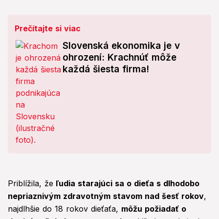
Prečítajte si viac
Slovenská ekonomika je v
ohrození: Krachnúť môže
každá šiesta firma!
Priblížila, že
ľudia starajúci sa o dieťa s dlhodobo
nepriaznivým zdravotným stavom nad šesť rokov
,
najdlhšie do 18 rokov dieťaťa,
môžu požiadať o