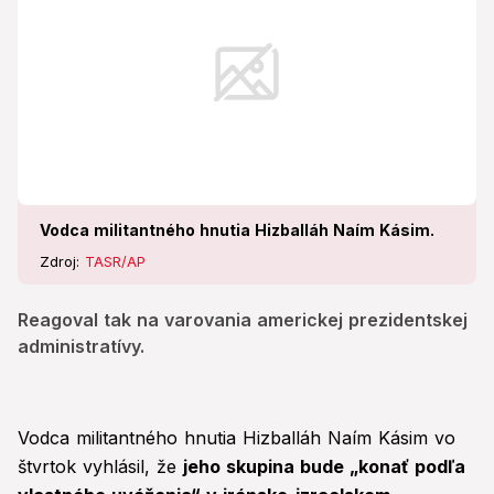
Vodca militantného hnutia Hizballáh Naím Kásim.
Zdroj:
TASR/AP
Reagoval tak na varovania americkej prezidentskej
administratívy.
Vodca militantného hnutia Hizballáh Naím Kásim vo
štvrtok vyhlásil, že
jeho skupina bude „konať podľa