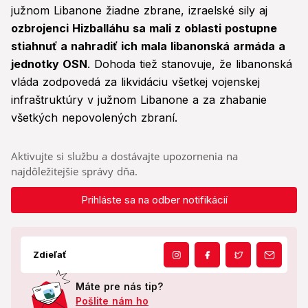
južnom Libanone žiadne zbrane, izraelské sily aj
ozbrojenci Hizballáhu sa mali z oblasti postupne
stiahnuť a nahradiť ich mala libanonská armáda a
jednotky OSN
. Dohoda tiež stanovuje, že libanonská
vláda zodpovedá za likvidáciu všetkej vojenskej
infraštruktúry v južnom Libanone a za zhabanie
všetkých nepovolených zbraní.
Aktivujte si službu a dostávajte upozornenia na
najdôležitejšie správy dňa.
Prihláste sa na odber notifikácií
Zdieľať
Máte pre nás tip?
Pošlite nám ho