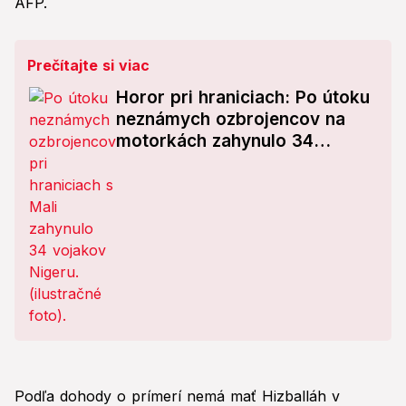
AFP.
Prečítajte si viac
Horor pri hraniciach: Po útoku
neznámych ozbrojencov na
motorkách zahynulo 34
vojakov
Podľa dohody o prímerí nemá mať Hizballáh v