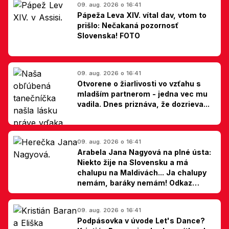
09. aug. 2026 o 16:41
Pápeža Leva XIV. vítal dav, vtom to
prišlo: Nečakaná pozornosť
Slovenska! FOTO
09. aug. 2026 o 16:41
Otvorene o žiarlivosti vo vzťahu s
mladším partnerom - jedna vec mu
vadila. Dnes priznáva, že dozrieva...
09. aug. 2026 o 16:41
Arabela Jana Nagyová na plné ústa:
Niekto žije na Slovensku a má
chalupu na Maldivách... Ja chalupy
nemám, baráky nemám! Odkaz
Slovákom
09. aug. 2026 o 16:41
Podpásovka v úvode Let's Dance?