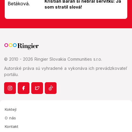
Kristián Baran si nebral servítku: Ja
som stratil slová!
© 2010 - 2026 Ringier Slovakia Communities s.r.o.
Autorské práva sú vyhradené a vykonáva ich prevádzkovateľ
portálu.
Koktejl
O nás
Kontakt