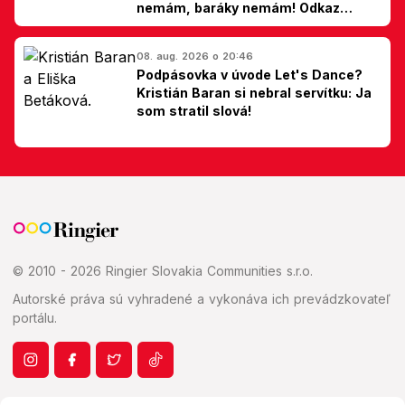
nemám, baráky nemám! Odkaz
Slovákom
08. aug. 2026 o 20:46
Podpásovka v úvode Let's Dance?
Kristián Baran si nebral servítku: Ja
som stratil slová!
© 2010 - 2026 Ringier Slovakia Communities s.r.o.
Autorské práva sú vyhradené a vykonáva ich prevádzkovateľ
portálu.