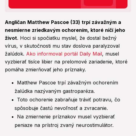
Angličan Matthew Pascoe (33) trpí závažným a
nesmierne zriedkavým ochorením, ktoré ničí jeho
život
. Hoci si spočiatku myslel, že dostal bežný
vírus, v skutočnosti mu stav doslova paralyzoval
žalúdok.
Ako informoval portál Daily Mail
, musel
vyzbierať tisíce libier na prelomové zariadenie, ktoré
pomáha zmierňovať jeho príznaky.
Matthew Pascoe trpí závažným ochorením
žalúdka nazývaným gastroparéza.
Toto ochorenie zabraňuje tráviť potravu, čo
spôsobuje častú nevoľnosť a zvracanie.
Na zmiernenie príznakov musel vyzbierať
peniaze na prístroj zvaný neurostimulátor.