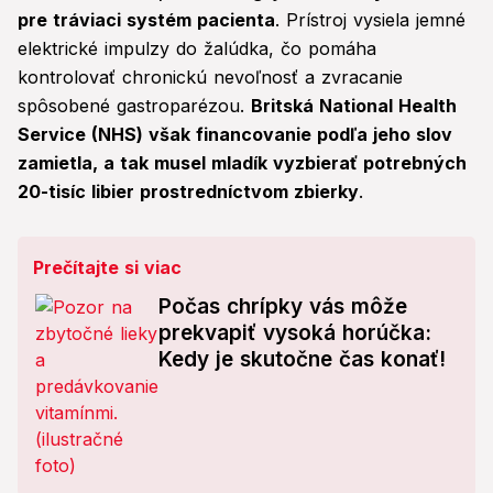
pre tráviaci systém pacienta
. Prístroj vysiela jemné
elektrické impulzy do žalúdka, čo pomáha
kontrolovať chronickú nevoľnosť a zvracanie
spôsobené gastroparézou.
Britská National Health
Service (NHS) však financovanie podľa jeho slov
zamietla, a tak musel mladík vyzbierať potrebných
20-tisíc libier prostredníctvom zbierky
.
Prečítajte si viac
Počas chrípky vás môže
prekvapiť vysoká horúčka:
Kedy je skutočne čas konať!