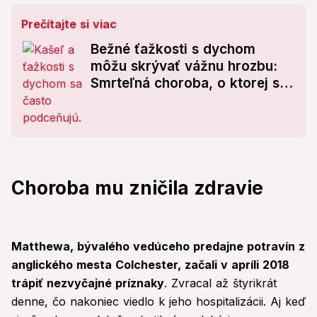
Prečítajte si viac
Bežné ťažkosti s dychom
môžu skrývať vážnu hrozbu:
Smrteľná choroba, o ktorej ste
netušili!
Choroba mu zničila zdravie
Matthewa, bývalého vedúceho predajne potravín z
anglického mesta Colchester, začali v apríli 2018
trápiť nezvyčajné príznaky
. Zvracal až štyrikrát
denne, čo nakoniec viedlo k jeho hospitalizácii. Aj keď