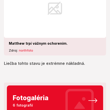
Matthew trpí vážnym ochorením.
Zdroj:
northfoto
Liečba tohto stavu je extrémne nákladná.
Fotogaléria
6 fotografií