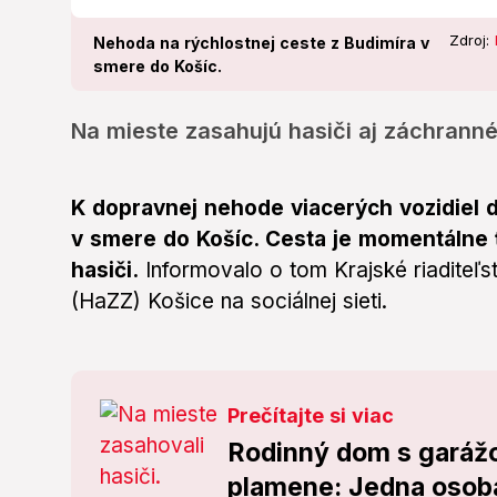
Zdroj:
Nehoda na rýchlostnej ceste z Budimíra v
smere do Košíc.
Na mieste zasahujú hasiči aj záchranné
K dopravnej nehode viacerých vozidiel d
v smere do Košíc. Cesta je momentálne 
hasiči.
Informovalo o tom Krajské riaditeľ
(HaZZ) Košice na sociálnej sieti.
Prečítajte si viac
Rodinný dom s garážo
plamene: Jedna osoba