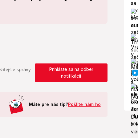
žitejšie správy
Prihláste sa na odber
notifikácií
Máte pre nás tip?
Pošlite nám ho