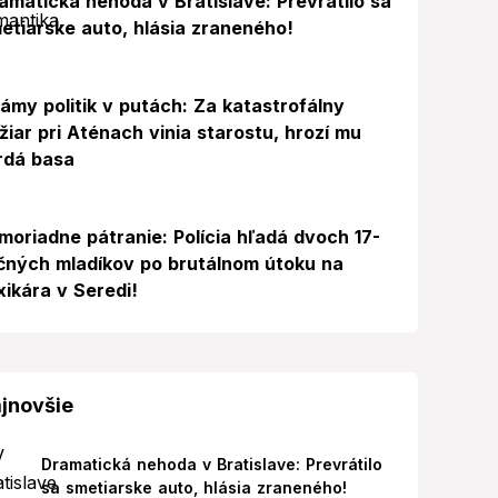
amatická nehoda v Bratislave: Prevrátilo sa
etiarske auto, hlásia zraneného!
ámy politik v putách: Za katastrofálny
žiar pri Aténach vinia starostu, hrozí mu
rdá basa
moriadne pátranie: Polícia hľadá dvoch 17-
čných mladíkov po brutálnom útoku na
xikára v Seredi!
jnovšie
Dramatická nehoda v Bratislave: Prevrátilo
sa smetiarske auto, hlásia zraneného!