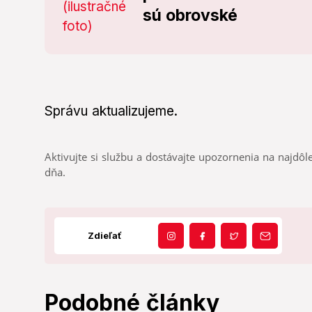
sú obrovské
Správu aktualizujeme.
Aktivujte si službu a dostávajte upozornenia na najdôle
dňa.
Zdieľať
Podobné články