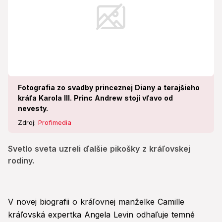
Fotografia zo svadby princeznej Diany a terajšieho
kráľa Karola III. Princ Andrew stojí vľavo od
nevesty.
Zdroj:
Profimedia
Svetlo sveta uzreli ďalšie pikošky z kráľovskej
rodiny.
V novej biografii o kráľovnej manželke Camille
kráľovská expertka Angela Levin odhaľuje temné