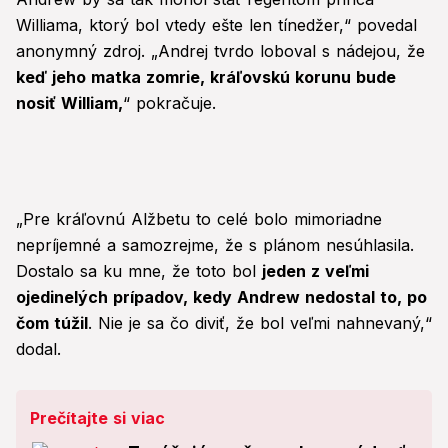
Williama, ktorý bol vtedy ešte len tínedžer,“ povedal
anonymný zdroj. „Andrej tvrdo loboval s nádejou, že
keď jeho matka zomrie, kráľovskú korunu bude
nosiť William,
“ pokračuje.
„Pre kráľovnú Alžbetu to celé bolo mimoriadne
nepríjemné a samozrejme, že s plánom nesúhlasila.
Dostalo sa ku mne, že toto bol
jeden z veľmi
ojedinelých prípadov, kedy Andrew nedostal to, po
čom túžil
. Nie je sa čo diviť, že bol veľmi nahnevaný,“
dodal.
Prečítajte si viac