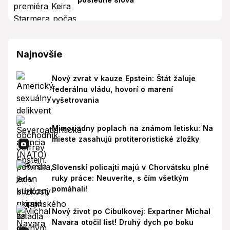
Najnovšie
Nový zvrat v kauze Epstein: Štát žaluje
federálnu vládu, hovorí o marení
vyšetrovania
Mimoriadny poplach na známom letisku: Na
mieste zasahujú protiteroristické zložky
Slovenskí policajti majú v Chorvátsku plné
ruky práce: Neuveríte, s čím všetkým
pomáhali!
Nový život po Cibulkovej: Expartner Michal
Navara otočil list! Druhý dych po boku