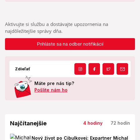
Aktivujte si službu a dostávajte upozornenia na
najdôležitejšie správy dňa.
Prihláste sa na odber notifikácií
Zdieľať
Máte pre nás tip?
Pošlite nám ho
Najčítanejšie
4 hodiny
72 hodín
Nový život po Cibulkovej: Expartner Michal