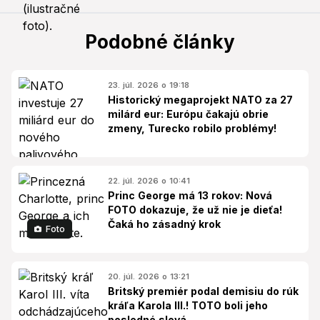
Podobné články
23. júl. 2026 o 19:18
Historický megaprojekt NATO za 27
milárd eur: Európu čakajú obrie
zmeny, Turecko robilo problémy!
22. júl. 2026 o 10:41
Princ George má 13 rokov: Nová
FOTO dokazuje, že už nie je dieťa!
Čaká ho zásadný krok
Foto
20. júl. 2026 o 13:21
Britský premiér podal demisiu do rúk
kráľa Karola III.! TOTO boli jeho
posledné slová