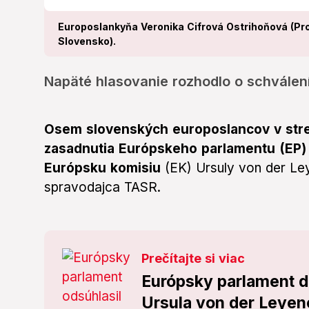
Europoslankyňa Veronika Cifrová Ostrihoňová (Pr
Slovensko).
Napäté hlasovanie rozhodlo o schválení
Osem slovenských europoslancov v stre
zasadnutia Európskeho parlamentu (EP)
Európsku komisiu
(EK) Ursuly von der Ley
spravodajca TASR.
Prečítajte si viac
Európsky parlament da
Ursula von der Leyen