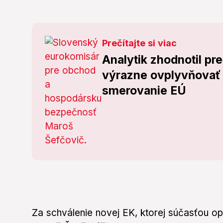
Prečítajte si viac
Analytik zhodnotil pr
výrazne ovplyvňovať 
smerovanie EÚ
Za schválenie novej EK, ktorej súčasťou o