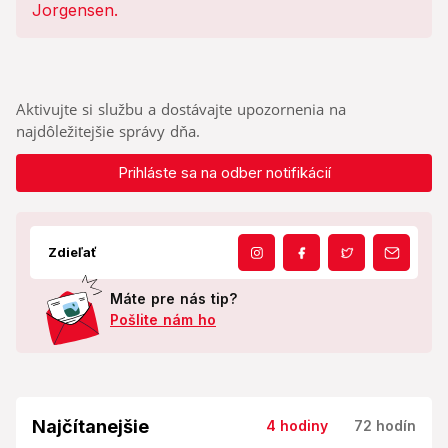
Aktivujte si službu a dostávajte upozornenia na
najdôležitejšie správy dňa.
Prihláste sa na odber notifikácií
Zdieľať
Máte pre nás tip?
Pošlite nám ho
Najčítanejšie
4 hodiny
72 hodín