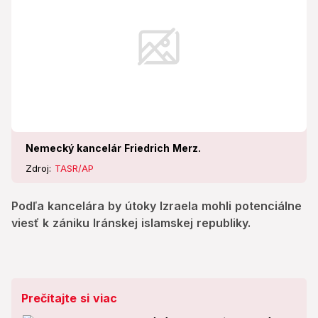
Nemecký kancelár Friedrich Merz.
Zdroj:
TASR/AP
Podľa kancelára by útoky Izraela mohli potenciálne
viesť k zániku Iránskej islamskej republiky.
Prečítajte si viac