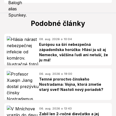
Podobné články
08. aug. 2026 o 10:04
Európou sa šíri nebezpečná
západonílska horúčka: Hlási ju už aj
Nemecko, väčšina ľudí ani netuší, že
ju má!
06. aug. 2026 o 19:00
Temné proroctvo čínskeho
Nostradama: Vojna, ktorá zmetie
starý svet! Nastolí nový poriadok?
06. aug. 2026 o 13:43
Zabil len 2-ročné dievčatko a jej