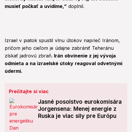
musieť počkať a uvidíme,“
doplnil.
Izrael v piatok spustil vlnu útokov naprieč Iránom,
pričom jeho cieľom je údajne zabrániť Teheránu
získať jadrovú zbraň.
Irán obvinenie z jej vývoja
odmieta a na izraelské útoky reagoval odvetnými
údermi.
Prečítajte si viac
Jasné posolstvo eurokomisára
Jorgensena: Menej energie z
Ruska je viac sily pre Európu