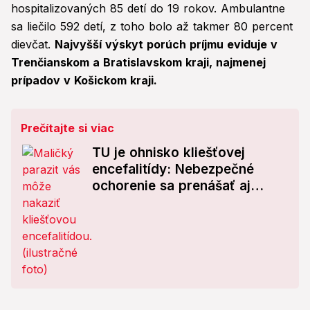
hospitalizovaných 85 detí do 19 rokov. Ambulantne
sa liečilo 592 detí, z toho bolo až takmer 80 percent
dievčat.
Najvyšší výskyt porúch príjmu eviduje v
Trenčianskom a Bratislavskom kraji, najmenej
prípadov v Košickom kraji.
Prečítajte si viac
TU je ohnisko kliešťovej
encefalitídy: Nebezpečné
ochorenie sa prenášať aj
niektorými potravinami