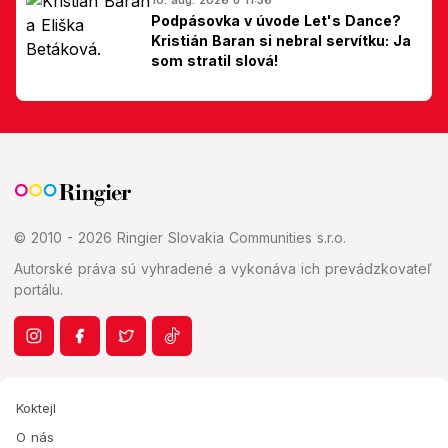
Podpásovka v úvode Let's Dance?
Kristián Baran si nebral servítku: Ja
som stratil slová!
© 2010 - 2026 Ringier Slovakia Communities s.r.o.
Autorské práva sú vyhradené a vykonáva ich prevádzkovateľ
portálu.
Koktejl
O nás