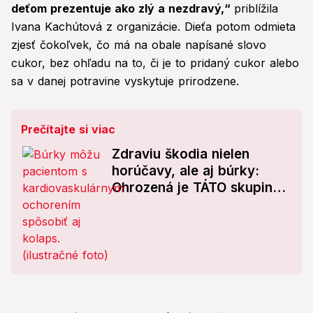
deťom prezentuje ako zlý a nezdravý,“
priblížila
Ivana Kachútová z organizácie. Dieťa potom odmieta
zjesť čokoľvek, čo má na obale napísané slovo
cukor, bez ohľadu na to, či je to pridaný cukor alebo
sa v danej potravine vyskytuje prirodzene.
Prečítajte si viac
Zdraviu škodia nielen
horúčavy, ale aj búrky:
Ohrozená je TÁTO skupina
ľudí!