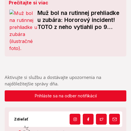
Prečítajte si viac
Muž bol na rutinnej prehliadke
u zubára: Hororový incident!
TOTO z neho vytiahli po 9
týždňoch
Aktivujte si službu a dostávajte upozornenia na
najdôležitejšie správy dňa.
Prihláste sa na odber notifikácií
Zdieľať