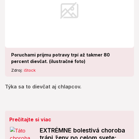
Poruchami príjmu potravy trpí až takmer 80
percent dievčat. (ilustračné foto)
Zdroj:
iStock
Týka sa to dievčat aj chlapcov.
Prečítajte si viac
EXTRÉMNE bolestivá choroba
trápi ženy po celom svete: