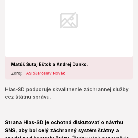
Matúš Šutaj Eštok a Andrej Danko.
Zdroj:
TASR/Jaroslav Novák
Hlas-SD podporuje skvalitnenie záchrannej služby
cez štátnu správu.
Strana Hlas-SD je ochotná diskutovať o návrhu
SNS, aby bol celý záchranný systém štátny a