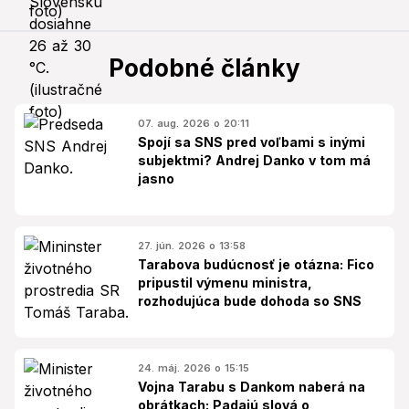
Podobné články
07. aug. 2026 o 20:11
Spojí sa SNS pred voľbami s inými
subjektmi? Andrej Danko v tom má
jasno
27. jún. 2026 o 13:58
Tarabova budúcnosť je otázna: Fico
pripustil výmenu ministra,
rozhodujúca bude dohoda so SNS
24. máj. 2026 o 15:15
Vojna Tarabu s Dankom naberá na
obrátkach: Padajú slová o