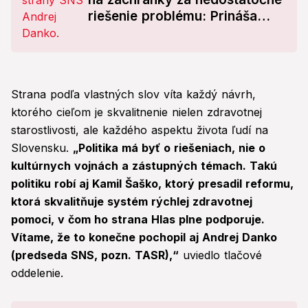
riešenie problému: Prináša
vlastný návrh
Strana podľa vlastných slov víta každý návrh,
ktorého cieľom je skvalitnenie nielen zdravotnej
starostlivosti, ale každého aspektu života ľudí na
Slovensku.
„Politika má byť o riešeniach, nie o
kultúrnych vojnách a zástupných témach. Takú
politiku robí aj Kamil Šaško, ktorý presadil reformu,
ktorá skvalitňuje systém rýchlej zdravotnej
pomoci, v čom ho strana Hlas plne podporuje.
Vítame, že to konečne pochopil aj Andrej Danko
(predseda SNS, pozn. TASR),“
uviedlo tlačové
oddelenie.