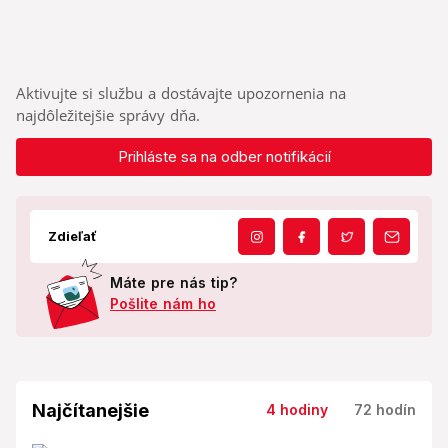
Aktivujte si službu a dostávajte upozornenia na
najdôležitejšie správy dňa.
Prihláste sa na odber notifikácií
Zdieľať
Máte pre nás tip?
Pošlite nám ho
Najčítanejšie
4 hodiny
72 hodín