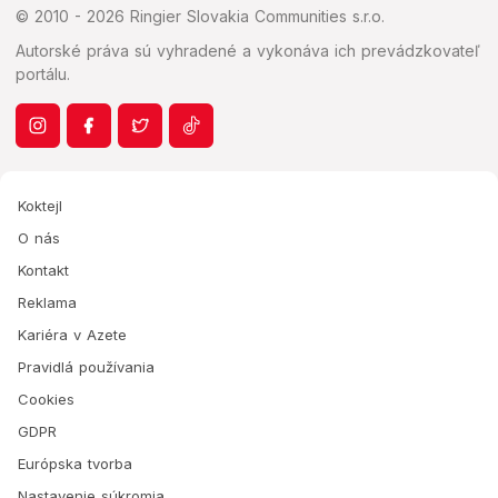
© 2010 - 2026 Ringier Slovakia Communities s.r.o.
Autorské práva sú vyhradené a vykonáva ich prevádzkovateľ
portálu.
Koktejl
O nás
Kontakt
Reklama
Kariéra v Azete
Pravidlá používania
Cookies
GDPR
Európska tvorba
Nastavenie súkromia