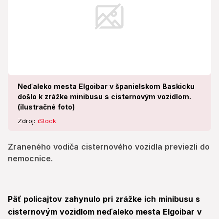
Neďaleko mesta Elgoibar v španielskom Baskicku
došlo k zrážke minibusu s cisternovým vozidlom.
(ilustračné foto)
Zdroj:
iStock
Zraneného vodiča cisternového vozidla previezli do
nemocnice.
Päť policajtov zahynulo pri zrážke ich minibusu s
cisternovým vozidlom neďaleko mesta Elgoibar v