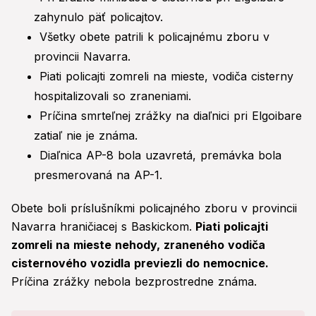
zahynulo päť policajtov.
Všetky obete patrili k policajnému zboru v
provincii Navarra.
Piati policajti zomreli na mieste, vodiča cisterny
hospitalizovali so zraneniami.
Príčina smrteľnej zrážky na diaľnici pri Elgoibare
zatiaľ nie je známa.
Diaľnica AP-8 bola uzavretá, premávka bola
presmerovaná na AP-1.
Obete boli príslušníkmi policajného zboru v provincii
Navarra hraničiacej s Baskickom.
Piati policajti
zomreli na mieste nehody, zraneného vodiča
cisternového vozidla previezli do nemocnice.
Príčina zrážky nebola bezprostredne známa.