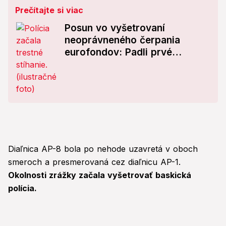
Prečítajte si viac
Posun vo vyšetrovaní
neoprávneného čerpania
eurofondov: Padli prvé
obvinenia!
Diaľnica AP-8 bola po nehode uzavretá v oboch
smeroch a presmerovaná cez diaľnicu AP-1.
Okolnosti zrážky začala vyšetrovať baskická
polícia.