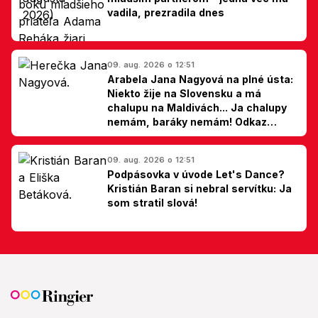
vadila, prezradila dnes
09. aug. 2026 o 12:51
Arabela Jana Nagyová na plné ústa:
Niekto žije na Slovensku a má
chalupu na Maldivách... Ja chalupy
nemám, baráky nemám! Odkaz
Slovákom
09. aug. 2026 o 12:51
Podpásovka v úvode Let's Dance?
Kristián Baran si nebral servítku: Ja
som stratil slová!