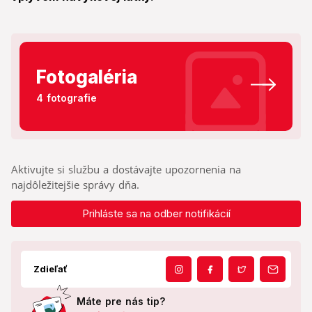
Fotogaléria
4 fotografie
Aktivujte si službu a dostávajte upozornenia na
najdôležitejšie správy dňa.
Prihláste sa na odber notifikácií
Zdieľať
Máte pre nás tip?