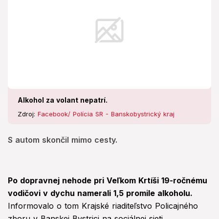
Alkohol za volant nepatrí.
Zdroj:
Facebook/ Polícia SR - Banskobystrický kraj
S autom skončil mimo cesty.
Po dopravnej nehode pri Veľkom Krtíši 19-ročnému
vodičovi v dychu namerali 1,5 promile alkoholu.
Informovalo o tom Krajské riaditeľstvo Policajného
zboru v Banskej Bystrici na sociálnej sieti.