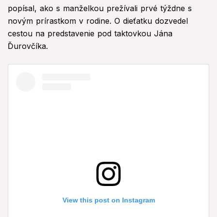
popísal, ako s manželkou prežívali prvé týždne s
novým prírastkom v rodine. O dieťatku dozvedel
cestou na predstavenie pod taktovkou Jána
Ďurovčíka.