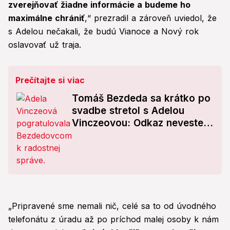
zverejňovať žiadne informácie a budeme ho
maximálne chrániť
,“ prezradil a zároveň uviedol, že
s Adelou nečakali, že budú Vianoce a Nový rok
oslavovať už traja.
Prečítajte si viac
Tomáš Bezdeda sa krátko po
svadbe stretol s Adelou
Vinczeovou: Odkaz neveste
Ivane!
„Pripravené sme nemali nič, celé sa to od úvodného
telefonátu z úradu až po príchod malej osoby k nám