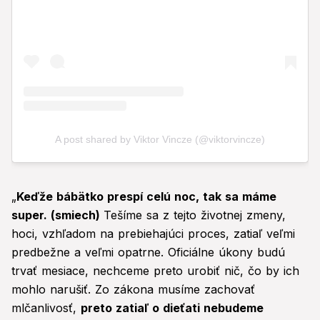
„
Keďže bábätko prespí celú noc, tak sa máme
super. (smiech)
Tešíme sa z tejto životnej zmeny,
hoci, vzhľadom na prebiehajúci proces, zatiaľ veľmi
predbežne a veľmi opatrne. Oficiálne úkony budú
trvať mesiace, nechceme preto urobiť nič, čo by ich
mohlo narušiť. Zo zákona musíme zachovať
mlčanlivosť,
preto zatiaľ o dieťati nebudeme