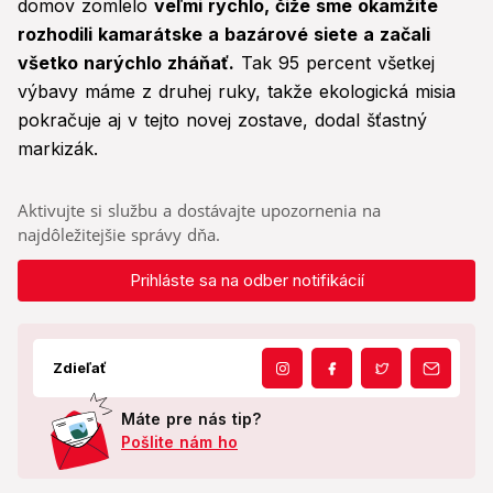
domov zomlelo
veľmi rýchlo, čiže sme okamžite
rozhodili kamarátske a bazárové siete a začali
všetko narýchlo zháňať.
Tak 95 percent všetkej
výbavy máme z druhej ruky, takže ekologická misia
pokračuje aj v tejto novej zostave, dodal šťastný
markizák.
Aktivujte si službu a dostávajte upozornenia na
najdôležitejšie správy dňa.
Prihláste sa na odber notifikácií
Zdieľať
Máte pre nás tip?
Pošlite nám ho