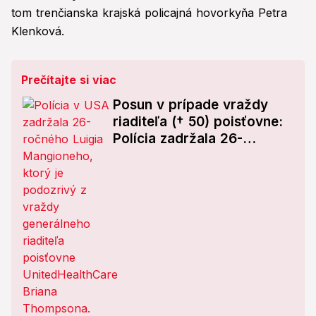
tom trenčianska krajská policajná hovorkyňa Petra
Klenková.
Prečítajte si viac
Posun v prípade vraždy
riaditeľa († 50) poisťovne:
Polícia zadržala 26-
ročného muža