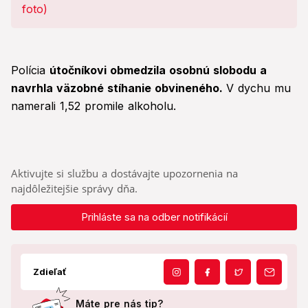
Polícia
útočníkovi obmedzila osobnú slobodu a
navrhla väzobné stíhanie obvineného.
V dychu mu
namerali 1,52 promile alkoholu.
Aktivujte si službu a dostávajte upozornenia na
najdôležitejšie správy dňa.
Prihláste sa na odber notifikácií
Zdieľať
Máte pre nás tip?