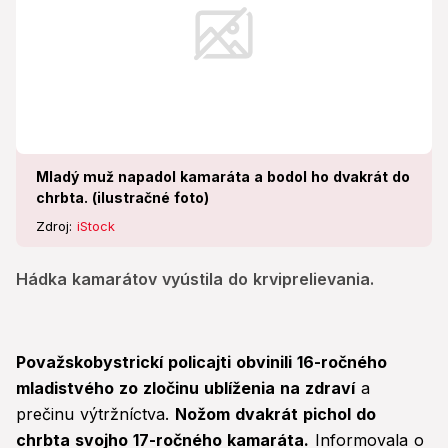
Mladý muž napadol kamaráta a bodol ho dvakrát do
chrbta. (ilustračné foto)
Zdroj:
iStock
Hádka kamarátov vyústila do krviprelievania.
Považskobystrickí policajti obvinili 16-ročného
mladistvého zo zločinu ublíženia na zdraví
a
prečinu výtržníctva.
Nožom dvakrát pichol do
chrbta svojho 17-ročného kamaráta.
Informovala o