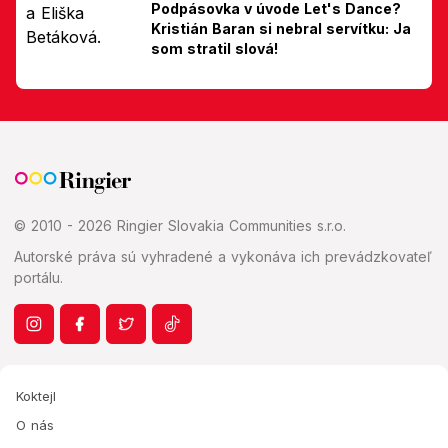
Podpásovka v úvode Let's Dance?
Kristián Baran si nebral servítku: Ja
som stratil slová!
© 2010 - 2026 Ringier Slovakia Communities s.r.o.
Autorské práva sú vyhradené a vykonáva ich prevádzkovateľ
portálu.
Koktejl
O nás