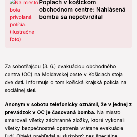
Poplach v košickom
obchodnom centre: Nahlásená
bomba sa nepotvrdila!
Za sobotňajšou (3. 6.) evakuáciou obchodného
centra (OC) na Moldavskej ceste v Košiciach stoja
dve deti. Informuje o tom košická krajská polícia na
sociálnej sieti.
Anonym v sobotu telefonicky oznámil, že v jednej z
prevádzok v OC je časovaná bomba.
Na miesto
smerovali všetky záchranné zložky, ktoré vykonali
všetky bezpečnostné opatrenia vrátane evakuácie
ľudí. Objekt prehľadal aj služobný pes špeciálne