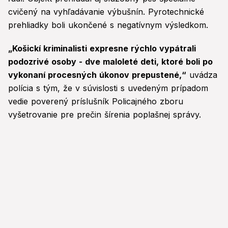
cvičený na vyhľadávanie výbušnín. Pyrotechnické
prehliadky boli ukončené s negatívnym výsledkom.
„Košickí kriminalisti expresne rýchlo vypátrali
podozrivé osoby - dve maloleté deti, ktoré boli po
vykonaní procesných úkonov prepustené,“
uvádza
polícia s tým, že v súvislosti s uvedeným prípadom
vedie poverený príslušník Policajného zboru
vyšetrovanie pre prečin šírenia poplašnej správy.