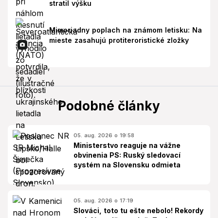
stratil výšku
Mimoriadny poplach na známom letisku: Na
mieste zasahujú protiteroristické zložky
Podobné články
05. aug. 2026 o 19:58
Ministerstvo reaguje na vážne
obvinenia PS: Ruský sledovací
systém na Slovensku odmieta
05. aug. 2026 o 17:19
Slováci, toto tu ešte nebolo! Rekordy