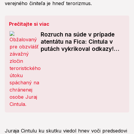
verejného činiteľa je hneď terorizmus.
Prečítajte si viac
Rozruch na súde v prípade
atentátu na Fica: Cintula v
putách vykrikoval odkazy!
Pre toto strieľal
Juraja Cintulu ku skutku viedol hnev voči predsedovi