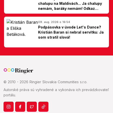
chalupu na Maldivách... Ja chalupy
nemám, baráky nemám! Odkaz
Slovákom
09. aug. 2026 o 16:54
Podpásovka v úvode Let's Dance?
Kristián Baran si nebral servítku: Ja
som stratil slová!
© 2010 - 2026 Ringier Slovakia Communities s.r.o.
Autorské práva sú vyhradené a vykonáva ich prevádzkovateľ
portálu.