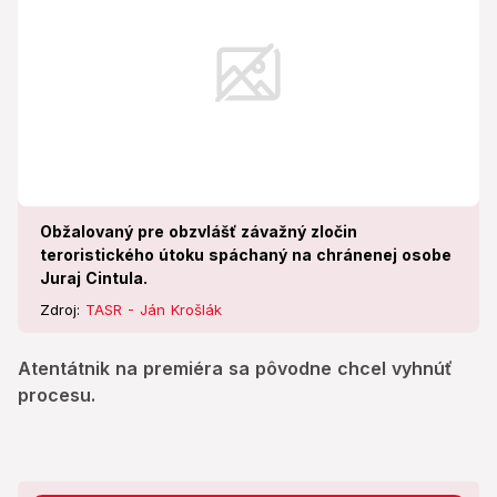
Obžalovaný pre obzvlášť závažný zločin
teroristického útoku spáchaný na chránenej osobe
Juraj Cintula.
Zdroj:
TASR - Ján Krošlák
Atentátnik na premiéra sa pôvodne chcel vyhnúť
procesu.