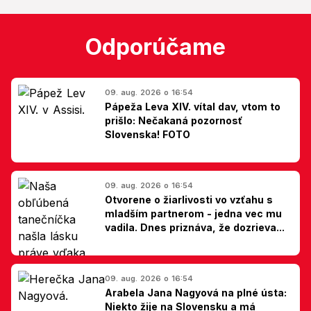
Odporúčame
09. aug. 2026 o 16:54
Pápeža Leva XIV. vítal dav, vtom to
prišlo: Nečakaná pozornosť
Slovenska! FOTO
09. aug. 2026 o 16:54
Otvorene o žiarlivosti vo vzťahu s
mladším partnerom - jedna vec mu
vadila. Dnes priznáva, že dozrieva...
09. aug. 2026 o 16:54
Arabela Jana Nagyová na plné ústa:
Niekto žije na Slovensku a má