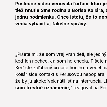
Posledné video venovala ľuďom, ktorí je
tiež hnutie Sme rodina a Borisa Kollára, 
jednu podmienku. Chce istotu, že to neb
vedia vybaviť aj falošné správy.
„Píšete mi, že som vraj vrah detí, ale jediný
keď ich nechce. Ja som ho chcela. Píšete m
Keď ste zaľúbený urobíte hocičo a vedel ma
Kollár síce kontakt s Ferusovou nepopiera,
že by ju akokoľvek nútil ísť na interrupciu. „
som trestné oznámenie,
” reagoval na Fe