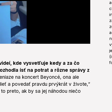
 videí, kde vysvetľuje kedy a za čo
ozhodla ísť na potrat a rôzne správy z
peniaze na koncert Beyoncé, ona ale
ieť a povedať pravdu prvýkrát v živote,“
 to preto, ak by sa jej náhodou niečo