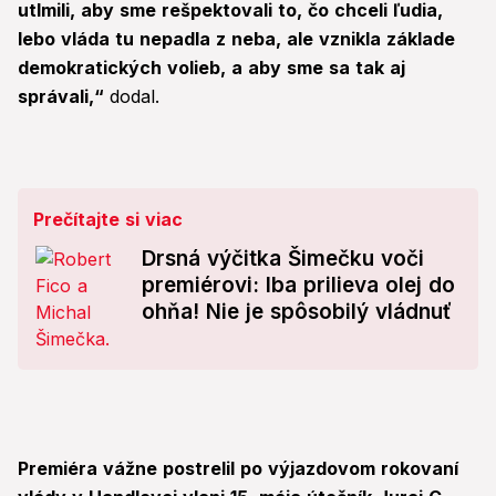
utlmili, aby sme rešpektovali to, čo chceli ľudia,
lebo vláda tu nepadla z neba, ale vznikla základe
demokratických volieb, a aby sme sa tak aj
správali,“
dodal.
Prečítajte si viac
Drsná výčitka Šimečku voči
premiérovi: Iba prilieva olej do
ohňa! Nie je spôsobilý vládnuť
Premiéra vážne postrelil po výjazdovom rokovaní