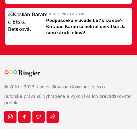
Slovákom
06. aug. 2026 o 23:05
Podpásovka v úvode Let's Dance?
Kristián Baran si nebral servítku: Ja
som stratil slová!
© 2010 - 2026 Ringier Slovakia Communities s.r.o.
Autorské práva sú vyhradené a vykonáva ich prevádzkovateľ
portálu.