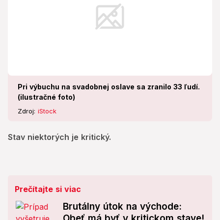
Pri výbuchu na svadobnej oslave sa zranilo 33 ľudí.
(ilustračné foto)
Zdroj:
iStock
Stav niektorých je kritický.
Prečítajte si viac
Brutálny útok na východe:
Obeť má byť v kritickom stave!