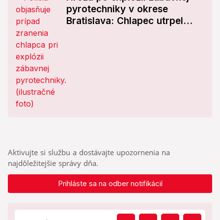
pyrotechniky v okrese
Bratislava: Chlapec utrpel
viaceré zranenia!
Aktivujte si službu a dostávajte upozornenia na
najdôležitejšie správy dňa.
Prihláste sa na odber notifikácií