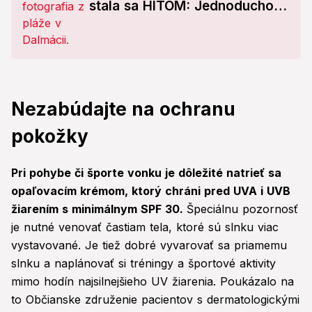
stala sa HITOM: Jednoducho
nie sme normálni...
Nezabúdajte na ochranu
pokožky
Pri pohybe či športe vonku je dôležité natrieť sa
opaľovacím krémom, ktorý chráni pred UVA i UVB
žiarením s minimálnym SPF 30.
Špeciálnu pozornosť
je nutné venovať častiam tela, ktoré sú slnku viac
vystavované. Je tiež dobré vyvarovať sa priamemu
slnku a naplánovať si tréningy a športové aktivity
mimo hodín najsilnejšieho UV žiarenia. Poukázalo na
to Občianske združenie pacientov s dermatologickými