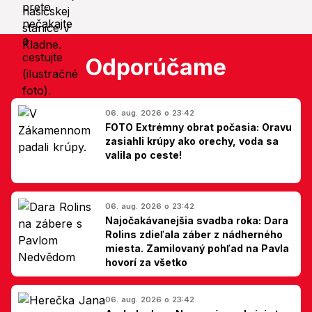
Odporúčame
06. aug. 2026 o 23:42
FOTO Extrémny obrat počasia: Oravu
zasiahli krúpy ako orechy, voda sa
valila po ceste!
06. aug. 2026 o 23:42
Najočakávanejšia svadba roka: Dara
Rolins zdieľala záber z nádherného
miesta. Zamilovaný pohľad na Pavla
hovorí za všetko
06. aug. 2026 o 23:42