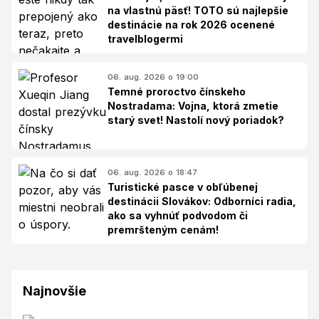
na vlastnú päsť! TOTO sú najlepšie
destinácie na rok 2026 ocenené
travelblogermi
06. aug. 2026 o 19:00
Temné proroctvo čínskeho
Nostradama: Vojna, ktorá zmetie
starý svet! Nastolí nový poriadok?
06. aug. 2026 o 18:47
Turistické pasce v obľúbenej
destinácii Slovákov: Odborníci radia,
ako sa vyhnúť podvodom či
premršteným cenám!
Najnovšie