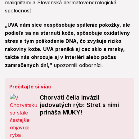
malignitami a Slovenská dermatovenerologická
spoločnosť.
„UVA nám síce nespôsobuje spálenie pokožky, ale
podieľa sa na starnutí kože, spôsobuje oxidatívny
stres a tým poškodenie DNA, čo zvyšuje riziko
rakoviny kože. UVA preniká aj cez sklo a mraky,
takže nás ohrozuje aj v interiéri alebo počas
zamračených dní,“
upozornili odborníci.
Prečítajte si viac
Chorváti čelia invázii
jedovatých rýb: Stret s nimi
prináša MUKY!