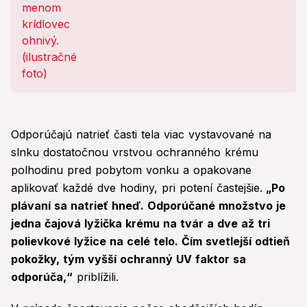
Odporúčajú natrieť časti tela viac vystavované na
slnku dostatočnou vrstvou ochranného krému
polhodinu pred pobytom vonku a opakovane
aplikovať každé dve hodiny, pri potení častejšie.
„Po
plávaní sa natrieť hneď. Odporúčané množstvo je
jedna čajová lyžička krému na tvár a dve až tri
polievkové lyžice na celé telo. Čím svetlejší odtieň
pokožky, tým vyšší ochranný UV faktor sa
odporúča,“
priblížili.