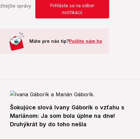
žitejšie správy
Prihláste sa na odber
notifikácií
Máte pre nás tip?
Pošlite nám ho
Šokujúce slová Ivany Gáborík o vzťahu s
Mariánom: Ja som bola úplne na dne!
Druhýkrát by do toho nešla