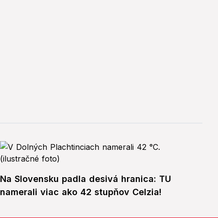
Na Slovensku padla desivá hranica: TU
namerali viac ako 42 stupňov Celzia!