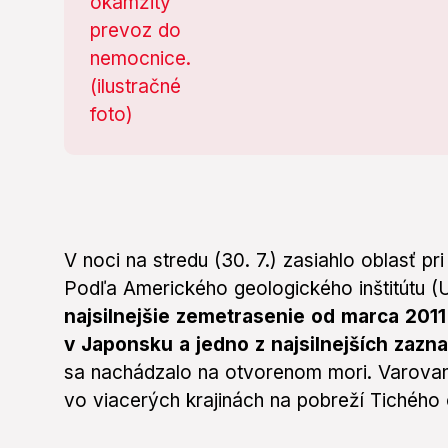
V noci na stredu (30. 7.) zasiahlo oblasť p
Podľa Amerického geologického inštitútu 
najsilnejšie zemetrasenie od marca 2011
v Japonsku a jedno z najsilnejších zaz
sa nachádzalo na otvorenom mori. Varovania
vo viacerých krajinách na pobreží Tichého