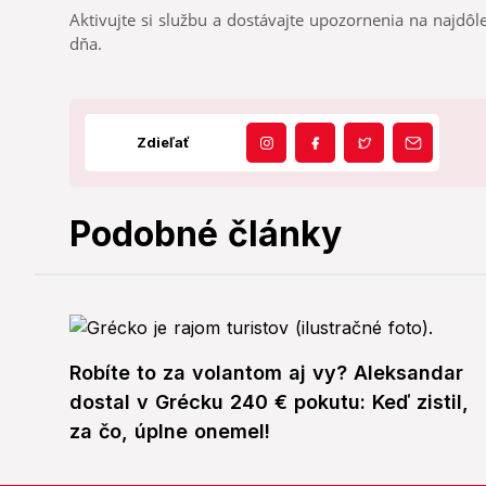
Aktivujte si službu a dostávajte upozornenia na najdôle
dňa.
Zdieľať
Podobné články
Robíte to za volantom aj vy? Aleksandar
dostal v Grécku 240 € pokutu: Keď zistil,
za čo, úplne onemel!