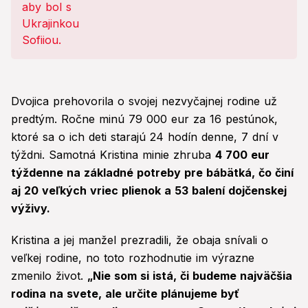
Dvojica prehovorila o svojej nezvyčajnej rodine už
predtým. Ročne minú 79 000 eur za 16 pestúnok,
ktoré sa o ich deti starajú 24 hodín denne, 7 dní v
týždni. Samotná Kristina minie zhruba
4 700 eur
týždenne na základné potreby pre bábätká, čo činí
aj 20 veľkých vriec plienok a 53 balení dojčenskej
výživy.
Kristina a jej manžel prezradili, že obaja snívali o
veľkej rodine, no toto rozhodnutie im výrazne
zmenilo život.
„Nie som si istá, či budeme najväčšia
rodina na svete, ale určite plánujeme byť