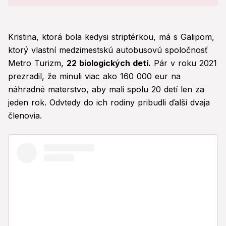
Kristina, ktorá bola kedysi striptérkou, má s Galipom,
ktorý vlastní medzimestskú autobusovú spoločnosť
Metro Turizm,
22 biologických detí.
Pár v roku 2021
prezradil, že minuli viac ako 160 000 eur na
náhradné materstvo, aby mali spolu 20 detí len za
jeden rok. Odvtedy do ich rodiny pribudli ďalší dvaja
členovia.