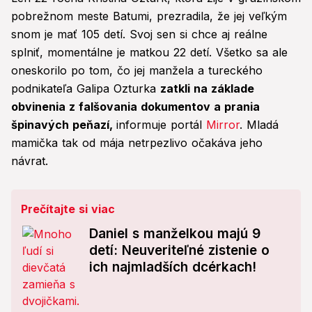
pobrežnom meste Batumi, prezradila, že jej veľkým
snom je mať 105 detí. Svoj sen si chce aj reálne
splniť, momentálne je matkou 22 detí. Všetko sa ale
oneskorilo po tom, čo jej manžela a tureckého
podnikateľa Galipa Ozturka
zatkli na základe
obvinenia z falšovania dokumentov a prania
špinavých peňazí,
informuje portál
Mirror
. Mladá
mamička tak od mája netrpezlivo očakáva jeho
návrat.
Prečítajte si viac
Daniel s manželkou majú 9
detí: Neuveriteľné zistenie o
ich najmladších dcérkach!