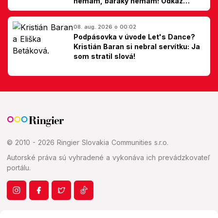
nemám, baráky nemám! Odkaz
Slovákom
08. aug. 2026 o 00:02
Podpásovka v úvode Let's Dance?
Kristián Baran si nebral servítku: Ja
som stratil slová!
© 2010 - 2026 Ringier Slovakia Communities s.r.o.
Autorské práva sú vyhradené a vykonáva ich prevádzkovateľ
portálu.