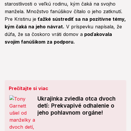
starostlivosti o veľkú rodinu, kým čaká na svojho
manžela. Množstvo fanúšikov čítalo o jeho zatknutí.
Pre Kristinu je
ťažké sústrediť sa na pozitívne témy,
kým čaká na jeho návrat.
V príspevku napísala, že
dúfa, že sa čoskoro vráti domov a
poďakovala
svojim fanúšikom za podporu.
Prečítajte si viac
Ukrajinka zviedla otca dvoch
detí: Prekvapivé odhalenie o
jeho pohlavnom orgáne!