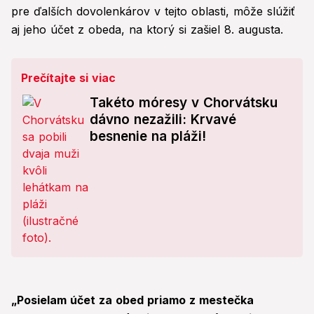
pre ďalších dovolenkárov v tejto oblasti, môže slúžiť
aj jeho účet z obeda, na ktorý si zašiel 8. augusta.
Prečítajte si viac
Takéto móresy v Chorvátsku
dávno nezažili: Krvavé
besnenie na pláži!
„Posielam účet za obed priamo z mestečka