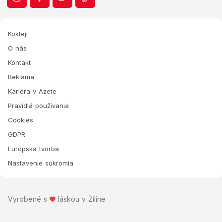
Koktejl
O nás
Kontakt
Reklama
Kariéra v Azete
Pravidlá používania
Cookies
GDPR
Európska tvorba
Nastavenie súkromia
Vyrobené s
láskou v Žiline