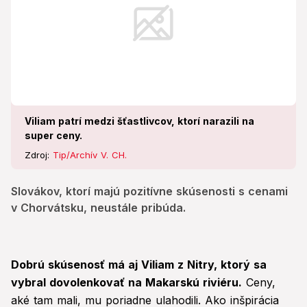
Viliam patrí medzi šťastlivcov, ktorí narazili na
super ceny.
Zdroj:
Tip/Archív V. CH.
Slovákov, ktorí majú pozitívne skúsenosti s cenami
v Chorvátsku, neustále pribúda.
Dobrú skúsenosť má aj Viliam z Nitry, ktorý sa
vybral dovolenkovať na Makarskú riviéru.
Ceny,
aké tam mali, mu poriadne ulahodili. Ako inšpirácia