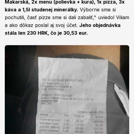
Makarská, 2x menu (polievka + kura), 1x pizza, 3x
káva a 1,5l studenej minerálky.
Výborne sme si
pochutili, časť pizze sme si dali zabaliť," uviedol Viliam
a ako dôkaz poslal aj svoj účet.
Jeho objednávka
stála len 230 HRK, čo je 30,53 eur.