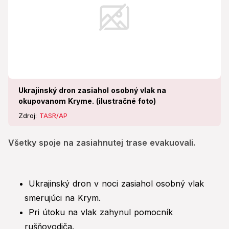
Ukrajinský dron zasiahol osobný vlak na
okupovanom Kryme. (ilustračné foto)
Zdroj:
TASR/AP
Všetky spoje na zasiahnutej trase evakuovali.
Ukrajinský dron v noci zasiahol osobný vlak
smerujúci na Krym.
Pri útoku na vlak zahynul pomocník
rušňovodiča.