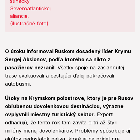
O útoku informoval Ruskom dosadený líder Krymu
Sergej Aksionov, podľa ktorého sa nikto z
pasažierov nezranil.
Všetky spoje na zasiahnutej
trase evakuovali a cestujúci ďalej pokračovali
autobusmi.
Útoky na Krymskom polostrove, ktorý je pre Rusov
obľúbenou dovolenkovou destináciou, výrazne
ovplyvnili miestny turistický sektor.
Experti
odhadujú, že tento rok tam zavíta o tri až štyri
milióny menej dovolenkárov. Problémy spôsobuje aj
akútny nedostatok paliva, ktoré je na prídel pre