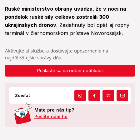
Ruské ministerstvo obrany uvádza, že v noci na
pondelok ruské sily celkovo zostrelili 300
ukrajinských dronov
. Zasiahnutý bol opäť aj ropný
terminál v čiernomorskom prístave Novorossijsk.
Aktivujte si službu a dostávajte upozornenia na
najdôležitejšie správy dňa.
Prihláste sa na odber notifikácií
Zdieľať
Máte pre nás tip?
Pošlite nám ho