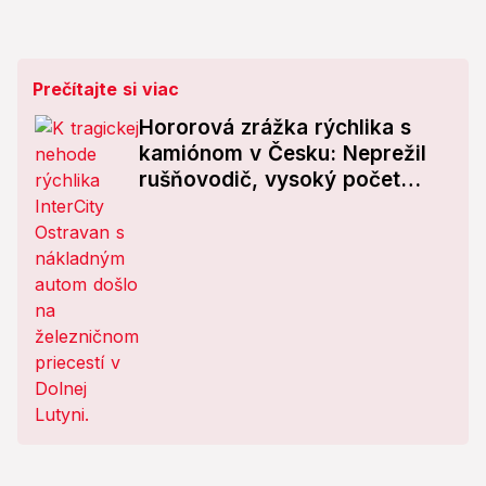
Prečítajte si viac
Hororová zrážka rýchlika s
kamiónom v Česku: Neprežil
rušňovodič, vysoký počet
zranených!