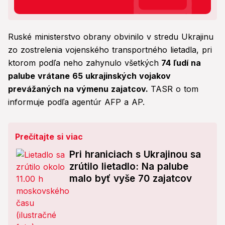
Ruské ministerstvo obrany obvinilo v stredu Ukrajinu
zo zostrelenia vojenského transportného lietadla, pri
ktorom podľa neho zahynulo všetkých
74 ľudí na
palube vrátane 65 ukrajinských vojakov
prevážaných na výmenu zajatcov.
TASR o tom
informuje podľa agentúr AFP a AP.
Prečítajte si viac
Pri hraniciach s Ukrajinou sa
zrútilo lietadlo: Na palube
malo byť vyše 70 zajatcov