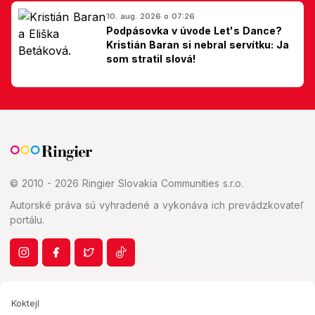
10. aug. 2026 o 07:26
Podpásovka v úvode Let's Dance?
Kristián Baran si nebral servítku: Ja
som stratil slová!
© 2010 - 2026 Ringier Slovakia Communities s.r.o.
Autorské práva sú vyhradené a vykonáva ich prevádzkovateľ
portálu.
Koktejl