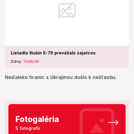
Lietadlo Iliušin Il-76 prevážalo zajatcov.
Zdroj:
TASR/AP
Neďaleko hraníc s Ukrajinou došlo k nešťastiu.
Fotogaléria
5 fotografií