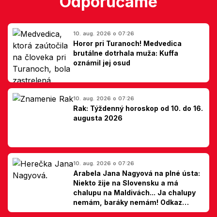
Odporúčame
10. aug. 2026 o 07:26
Horor pri Turanoch! Medvedica
brutálne dotrhala muža: Kuffa
oznámil jej osud
10. aug. 2026 o 07:26
Rak: Týždenný horoskop od 10. do 16.
augusta 2026
10. aug. 2026 o 07:26
Arabela Jana Nagyová na plné ústa:
Niekto žije na Slovensku a má
chalupu na Maldivách... Ja chalupy
nemám, baráky nemám! Odkaz
Slovákom