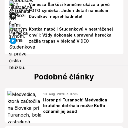
Vanessa Šarközi konečne ukázala prvú
FOTO synčeka: Jeden detail na malom
Davidkovi neprehliadnete!
Kostka natočil Studenkovú v nestráženej
chvíli: Vždy dokonale upravená herečka
zažila trapas v bielom! VIDEO
Podobné články
10. aug. 2026 o 07:15
Horor pri Turanoch! Medvedica
brutálne dotrhala muža: Kuffa
oznámil jej osud