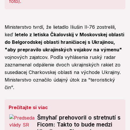
Ministerstvo tvrdí, že lietadlo Iliušin Il-76 zostrelili,
keď
letelo z letiska Čkalovskij v Moskovskej oblasti
do Belgorodskej oblasti hraničiacej s Ukrajinou,
"aby prepravilo ukrajinských vojakov na výmenu"
vojnových zajatcov. Podľa vyhlásenia ruský radar
zaznamenal odpálenie dvoch ukrajinských rakiet zo
susediacej Charkovskej oblasti na východe Ukrajiny.
Ministerstvo označilo údajný útok za "teroristický
čin".
Prečítajte si viac
Šmyhaľ prehovoril o stretnutí s
Ficom: Takto to bude medzi