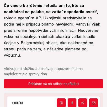
Čo viedlo k zrúteniu lietadla ani to, kto sa
nachádzal na palube, sa zatiaľ nepodarilo overiť,
uviedla agentúra AP. Ukrajinskí predstavitelia sa
podľa nej k prípadu priamo nevyjadrili, varovali však
pred šírením nepotvrdených informácií. Neoverené
videá na sociálnych sieťach ukazujú veľké lietadlo
údajne v Belgorodskej oblasti, ako naklonené na
stranu padá na zem, a následne plamene po
výbuchu.
Aktivujte si službu a dostávajte upozornenia na
najdôležitejšie správy dňa.
Prihláste sa na odber notifikácií
Zdieľať