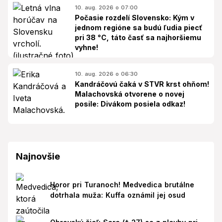
10. aug. 2026 o 07:00
Počasie rozdelí Slovensko: Kým v
jednom regióne sa budú ľudia piecť
pri 38 °C, táto časť sa najhoršiemu
vyhne!
10. aug. 2026 o 06:30
Kandráčovú čaká v STVR krst ohňom!
Malachovská otvorene o novej
posile: Divákom posiela odkaz!
Najnovšie
Horor pri Turanoch! Medvedica brutálne
dotrhala muža: Kuffa oznámil jej osud