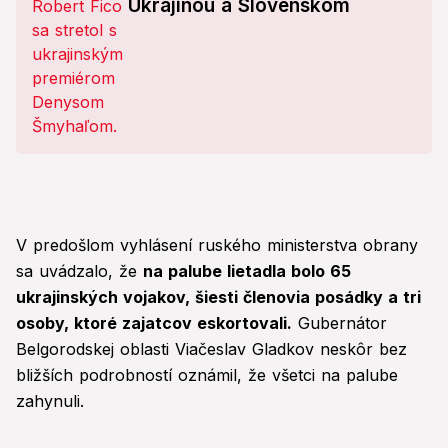
Ukrajinou a Slovenskom
V predošlom vyhlásení ruského ministerstva obrany
sa uvádzalo, že
na palube lietadla bolo 65
ukrajinských vojakov, šiesti členovia posádky a tri
osoby, ktoré zajatcov eskortovali.
Gubernátor
Belgorodskej oblasti Viačeslav Gladkov neskôr bez
bližších podrobností oznámil, že všetci na palube
zahynuli.