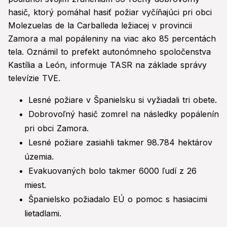
hasič, ktorý pomáhal hasiť požiar vyčíňajúci pri obci
Molezuelas de la Carballeda ležiacej v provincii
Zamora a mal popáleniny na viac ako 85 percentách
tela. Oznámil to prefekt autonómneho spoločenstva
Kastília a León, informuje TASR na základe správy
televízie TVE.
Lesné požiare v Španielsku si vyžiadali tri obete.
Dobrovoľný hasič zomrel na následky popálenín
pri obci Zamora.
Lesné požiare zasiahli takmer 98.784 hektárov
územia.
Evakuovaných bolo takmer 6000 ľudí z 26
miest.
Španielsko požiadalo EÚ o pomoc s hasiacimi
lietadlami.