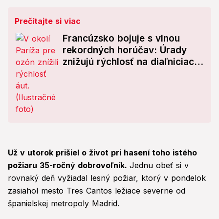
Prečítajte si viac
Francúzsko bojuje s vlnou
rekordných horúčav: Úrady
znižujú rýchlosť na diaľniciach
a varujú pred smogom
Už v utorok prišiel o život pri hasení toho istého
požiaru 35-ročný dobrovoľník.
Jednu obeť si v
rovnaký deň vyžiadal lesný požiar, ktorý v pondelok
zasiahol mesto Tres Cantos ležiace severne od
španielskej metropoly Madrid.