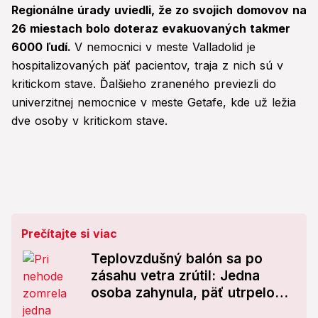
Regionálne úrady uviedli, že zo svojich domovov na
26 miestach bolo doteraz evakuovaných takmer
6000 ľudí.
V nemocnici v meste Valladolid je
hospitalizovaných päť pacientov, traja z nich sú v
kritickom stave. Ďalšieho zraneného previezli do
univerzitnej nemocnice v meste Getafe, kde už ležia
dve osoby v kritickom stave.
Prečítajte si viac
Teplovzdušný balón sa po
zásahu vetra zrútil: Jedna
osoba zahynula, päť utrpelo
zranenia