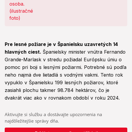
Pre lesné požiare je v Španielsku uzavretých 14
hlavných ciest.
Španielsky minister vnútra Fernando
Grande-Marlask v stredu požiadal Európsku úniu o
pomoc pri boji s lesnými požiarmi. Potrebné sú podľa
neho najmä dve lietadlá s vodnými vakmi. Tento rok
vypuklo v Španielsku 199 lesných požiarov, ktoré
zasiahli plochu takmer 98.784 hektárov, čo je
dvakrát viac ako v rovnakom období v roku 2024.
Aktivujte si službu a dostávajte upozornenia na
najdôležitejšie správy dňa.