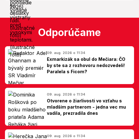
Odporúčame
09. aug. 2026 o 11:34
Exmarkizák sa obul do Mečiara: ČO
by ste sa z rozhovoru nedozvedeli!
Paralela s Ficom?
09. aug. 2026 o 11:34
Otvorene o žiarlivosti vo vzťahu s
mladším partnerom - jedna vec mu
vadila, prezradila dnes
09. aug. 2026 o 11:34