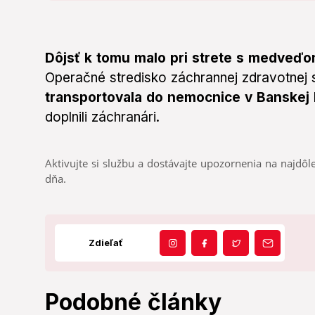
Dôjsť k tomu malo pri strete s medveď
Operačné stredisko záchrannej zdravotnej
transportovala do nemocnice v Banskej 
doplnili záchranári.
Aktivujte si službu a dostávajte upozornenia na najdôle
dňa.
Zdieľať
Podobné články