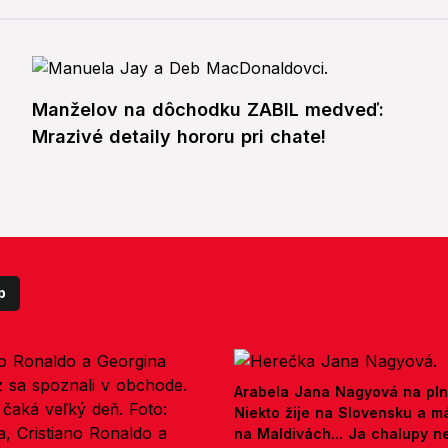
Manželov na dôchodku ZABIL medveď:
Mrazivé detaily hororu pri chate!
p
Arabela Jana Nagyová na pln
Niekto žije na Slovensku a m
na Maldivách... Ja chalupy 