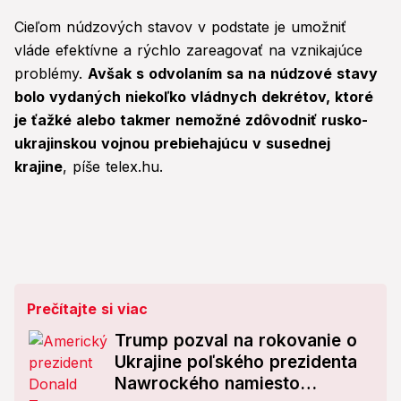
Cieľom núdzových stavov v podstate je umožniť
vláde efektívne a rýchlo zareagovať na vznikajúce
problémy.
Avšak s odvolaním sa na núdzové stavy
bolo vydaných niekoľko vládnych dekrétov, ktoré
je ťažké alebo takmer nemožné zdôvodniť rusko-
ukrajinskou vojnou prebiehajúcu v susednej
krajine
, píše telex.hu.
Prečítajte si viac
Trump pozval na rokovanie o
Ukrajine poľského prezidenta
Nawrockého namiesto