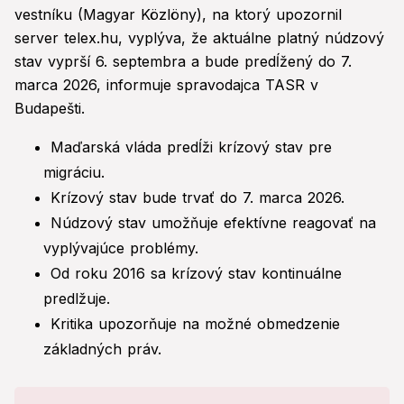
vestníku (Magyar Közlöny), na ktorý upozornil
server telex.hu, vyplýva, že aktuálne platný núdzový
stav vyprší 6. septembra a bude predĺžený do 7.
marca 2026, informuje spravodajca TASR v
Budapešti.
Maďarská vláda predĺži krízový stav pre
migráciu.
Krízový stav bude trvať do 7. marca 2026.
Núdzový stav umožňuje efektívne reagovať na
vyplývajúce problémy.
Od roku 2016 sa krízový stav kontinuálne
predlžuje.
Kritika upozorňuje na možné obmedzenie
základných práv.