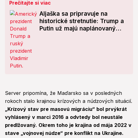
Prečítajte si viac
Aljaška sa pripravuje na
historické stretnutie: Trump a
Putin už majú naplánovaný
program!
Server pripomína, že Maďarsko sa v posledných
rokoch stalo krajinou krízových a núdzových situácií.
„Krízový stav pre masovú migráciu“ bol prvýkrát
vyhlásený v marci 2016 a odvtedy bol neustále
predlžovaný. Okrem toho je krajina od mája 2022 v
stave „vojnovej núdze“ pre konflikt na Ukrajine.