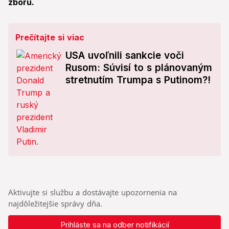
zboru.
Prečítajte si viac
USA uvoľnili sankcie voči
Rusom: Súvisí to s plánovaným
stretnutím Trumpa s Putinom?!
Aktivujte si službu a dostávajte upozornenia na
najdôležitejšie správy dňa.
Prihláste sa na odber notifikácií