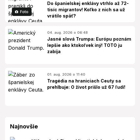
Do španielskej enklávy vtrhlo až 72-
tisíc migrantov! Koľko z nich sa už
Foto
vrátilo späť?
04. aug. 2026 o 06:48
Jasné slová Trumpa: Európu poznám
lepšie ako ktokoľvek iný! TOTO ju
zabíja
01. aug. 2026 o 11:40
Tragédia na hraniciach Ceuty sa
prehlbuje: O život prišlo už 67 ľudí!
Najnovšie