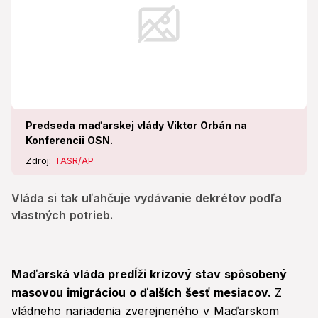
Predseda maďarskej vlády Viktor Orbán na
Konferencii OSN.
Zdroj:
TASR/AP
Vláda si tak uľahčuje vydávanie dekrétov podľa
vlastných potrieb.
Maďarská vláda predĺži krízový stav spôsobený
masovou imigráciou o ďalších šesť mesiacov.
Z
vládneho nariadenia zverejneného v Maďarskom