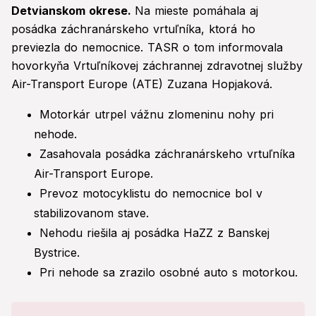
Detvianskom okrese.
Na mieste pomáhala aj
posádka záchranárskeho vrtuľníka, ktorá ho
previezla do nemocnice. TASR o tom informovala
hovorkyňa Vrtuľníkovej záchrannej zdravotnej služby
Air-Transport Europe (ATE) Zuzana Hopjaková.
Motorkár utrpel vážnu zlomeninu nohy pri
nehode.
Zasahovala posádka záchranárskeho vrtuľníka
Air-Transport Europe.
Prevoz motocyklistu do nemocnice bol v
stabilizovanom stave.
Nehodu riešila aj posádka HaZZ z Banskej
Bystrice.
Pri nehode sa zrazilo osobné auto s motorkou.