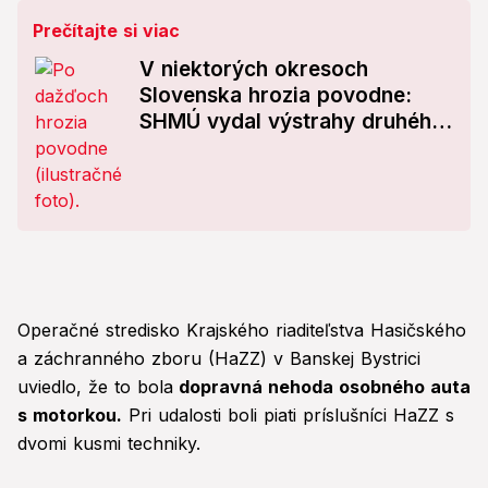
Prečítajte si viac
V niektorých okresoch
Slovenska hrozia povodne:
SHMÚ vydal výstrahy druhého
stupňa!
Operačné stredisko Krajského riaditeľstva Hasičského
a záchranného zboru (HaZZ) v Banskej Bystrici
uviedlo, že to bola
dopravná nehoda osobného auta
s motorkou.
Pri udalosti boli piati príslušníci HaZZ s
dvomi kusmi techniky.