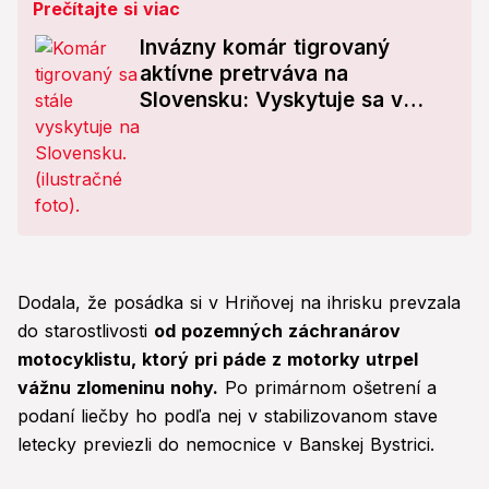
Prečítajte si viac
Invázny komár tigrovaný
aktívne pretrváva na
Slovensku: Vyskytuje sa v
známych lokalitách
Dodala, že posádka si v Hriňovej na ihrisku prevzala
do starostlivosti
od pozemných záchranárov
motocyklistu, ktorý pri páde z motorky utrpel
vážnu zlomeninu nohy.
Po primárnom ošetrení a
podaní liečby ho podľa nej v stabilizovanom stave
letecky previezli do nemocnice v Banskej Bystrici.