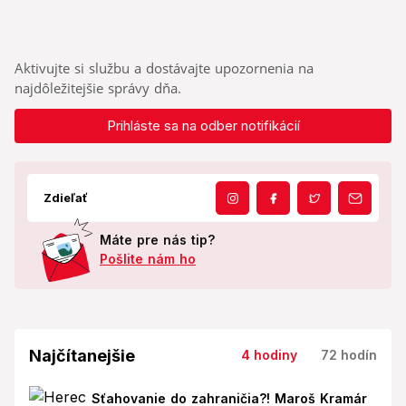
Aktivujte si službu a dostávajte upozornenia na
najdôležitejšie správy dňa.
Prihláste sa na odber notifikácií
Zdieľať
Máte pre nás tip?
Pošlite nám ho
Najčítanejšie
4 hodiny
72 hodín
Sťahovanie do zahraničia?! Maroš Kramár