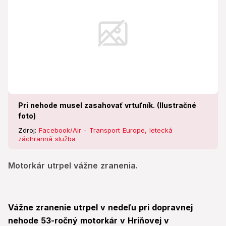
Pri nehode musel zasahovať vrtuľník. (Ilustračné
foto)
Zdroj:
Facebook/Air - Transport Europe, letecká
záchranná služba
Motorkár utrpel vážne zranenia.
Vážne zranenie utrpel v nedeľu pri dopravnej
nehode 53-ročný motorkár v Hriňovej v