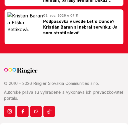
nemám, baráky nemám! Odkaz
Slovákom
08. aug. 2026 o 07:11
Podpásovka v úvode Let's Dance?
Kristián Baran si nebral servítku: Ja
som stratil slová!
© 2010 - 2026 Ringier Slovakia Communities s.r.o.
Autorské práva sú vyhradené a vykonáva ich prevádzkovateľ
portálu.