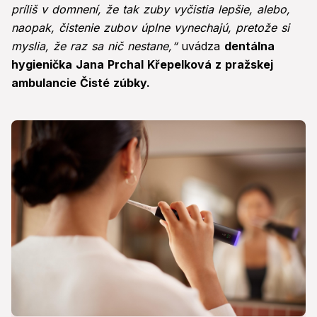
príliš v domnení, že tak zuby vyčistia lepšie, alebo,
naopak, čistenie zubov úplne vynechajú, pretože si
myslia, že raz sa nič nestane,“
uvádza
dentálna
hygienička Jana Prchal Křepelková z pražskej
ambulancie Čisté zúbky.