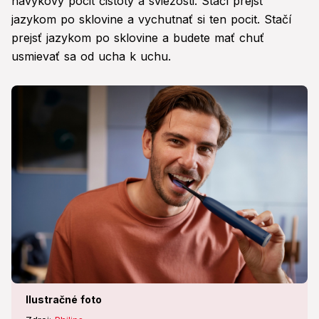
návykový pocit čistoty a sviežosti. Stačí prejsť
jazykom po sklovine a vychutnať si ten pocit. Stačí
prejsť jazykom po sklovine a budete mať chuť
usmievať sa od ucha k uchu.
Ilustračné foto