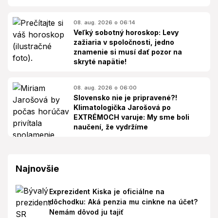
08. aug. 2026 o 06:14
Veľký sobotný horoskop: Levy
zažiaria v spoločnosti, jedno
znamenie si musí dať pozor na
skryté napätie!
08. aug. 2026 o 06:00
Slovensko nie je pripravené?!
Klimatologička Jarošová po
EXTRÉMOCH varuje: My sme boli
naučení, že vydržíme
Najnovšie
Exprezident Kiska je oficiálne na
dôchodku: Aká penzia mu cinkne na účet?
Nemám dôvod ju tajiť