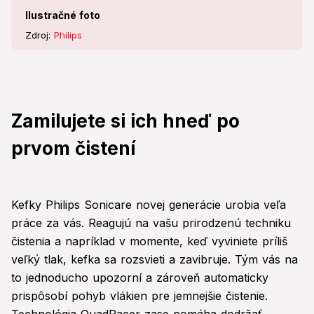
Ilustračné foto
Zdroj:
Philips
Zamilujete si ich hneď po
prvom čistení
Kefky Philips Sonicare novej generácie urobia veľa
práce za vás. Reagujú na vašu prirodzenú techniku
čistenia a napríklad v momente, keď vyviniete príliš
veľký tlak, kefka sa rozsvieti a zavibruje. Tým vás na
to jednoducho upozorní a zároveň automaticky
prispôsobí pohyb vlákien pre jemnejšie čistenie.