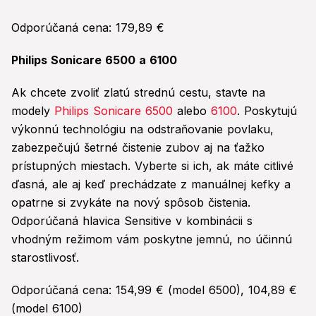
Odporúčaná cena: 179,89 €
Philips Sonicare 6500 a 6100
Ak chcete zvoliť zlatú strednú cestu, stavte na
modely
Philips Sonicare 6500
alebo
6100
. Poskytujú
výkonnú technológiu na odstraňovanie povlaku,
zabezpečujú šetrné čistenie zubov aj na ťažko
prístupných miestach. Vyberte si ich, ak máte citlivé
ďasná, ale aj keď prechádzate z manuálnej kefky a
opatrne si zvykáte na nový spôsob čistenia.
Odporúčaná hlavica Sensitive v kombinácii s
vhodným režimom vám poskytne jemnú, no účinnú
starostlivosť.
Odporúčaná cena: 154,99 € (model 6500), 104,89 €
(model 6100)