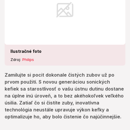
bolo čistenie čo najúčinnejšie.
Ilustračné foto
Zdroj:
Philips
Zamilujte si pocit dokonale čistých zubov už po
prvom použití. S novou generáciou sonických
kefiek sa starostlivosť o vašu ústnu dutinu dostane
na úplne inú úroveň, a to bez akéhokoľvek veľkého
úsilia. Zatiaľ čo si čistíte zuby, inovatívna
technológia neustále upravuje výkon kefky a
optimalizuje ho, aby bolo čistenie čo najúčinnejšie.