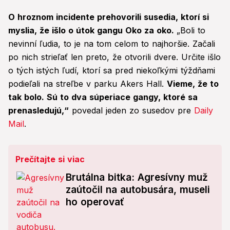
O hroznom incidente prehovorili susedia, ktorí si
myslia, že išlo o útok gangu Oko za oko.
„Boli to
nevinní ľudia, to je na tom celom to najhoršie. Začali
po nich strieľať len preto, že otvorili dvere. Určite išlo
o tých istých ľudí, ktorí sa pred niekoľkými týždňami
podieľali na streľbe v parku Akers Hall.
Vieme, že to
tak bolo. Sú to dva súperiace gangy, ktoré sa
prenasledujú,“
povedal jeden zo susedov pre
Daily
Mail
.
Prečítajte si viac
Brutálna bitka: Agresívny muž
zaútočil na autobusára, museli
ho operovať