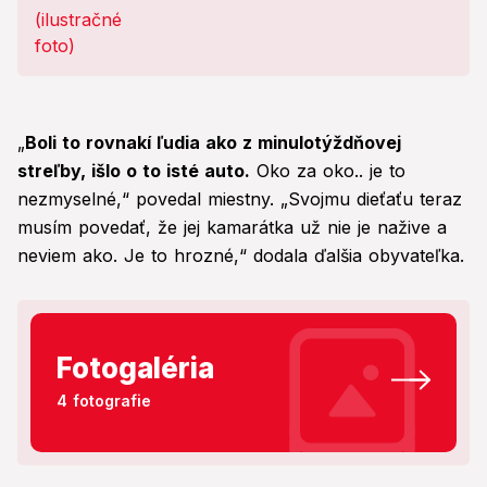
„
Boli to rovnakí ľudia ako z minulotýždňovej
streľby, išlo o to isté auto.
Oko za oko.. je to
nezmyselné,“ povedal miestny. „Svojmu dieťaťu teraz
musím povedať, že jej kamarátka už nie je nažive a
neviem ako. Je to hrozné,“ dodala ďalšia obyvateľka.
Fotogaléria
4 fotografie