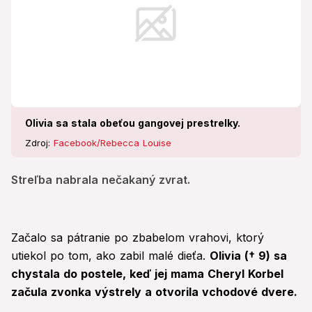
Olivia sa stala obeťou gangovej prestrelky.
Zdroj:
Facebook/Rebecca Louise
Streľba nabrala nečakaný zvrat.
Začalo sa pátranie po zbabelom vrahovi, ktorý
utiekol po tom, ako zabil malé dieťa.
Olivia († 9) sa
chystala do postele, keď jej mama Cheryl Korbel
začula zvonka výstrely a otvorila vchodové dvere.