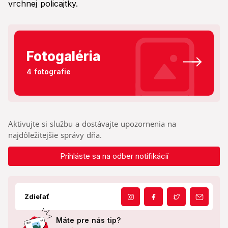
vrchnej policajtky.
Fotogaléria
4 fotografie
Aktivujte si službu a dostávajte upozornenia na
najdôležitejšie správy dňa.
Prihláste sa na odber notifikácií
Zdieľať
Máte pre nás tip?