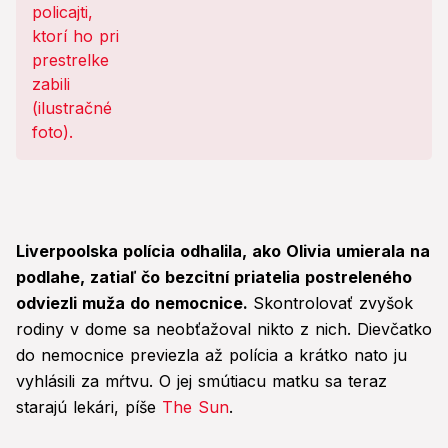
Liverpoolska polícia odhalila, ako Olivia umierala na
podlahe, zatiaľ čo bezcitní priatelia postreleného
odviezli muža do nemocnice.
Skontrolovať zvyšok
rodiny v dome sa neobťažoval nikto z nich. Dievčatko
do nemocnice previezla až polícia a krátko nato ju
vyhlásili za mŕtvu. O jej smútiacu matku sa teraz
starajú lekári, píše
The Sun
.