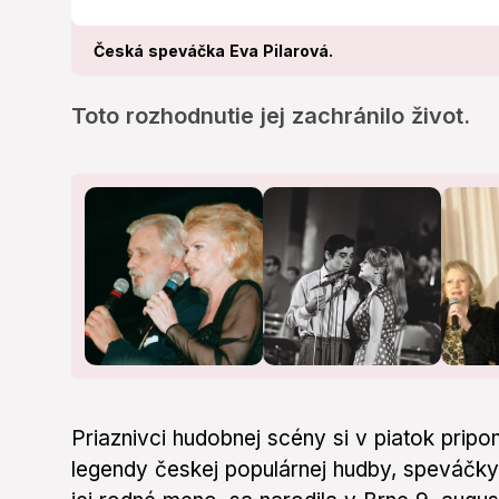
Česká speváčka Eva Pilarová.
Toto rozhodnutie jej zachránilo život.
Priaznivci hudobnej scény si v piatok pri
legendy českej populárnej hudby, speváčky