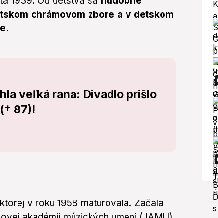
sta 1939. Od detstva sa
hudobne
v detskom chrámovom zbore a v detskom
e.
la veľká rana: Divadlo prišlo
† 87)!
ktorej v roku 1958 maturovala. Začala
kovej akadémii múzických umení (JAMU),