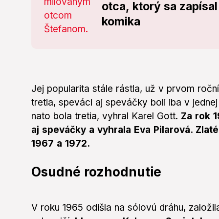
otca, ktorý sa zapísa
komika
Jej popularita stále rástla, už v prvom ročn
tretia, speváci aj speváčky boli iba v jedn
nato bola tretia, vyhral Karel Gott.
Za rok 1
aj speváčky a vyhrala Eva Pilarová. Zlaté
1967 a 1972.
Osudné rozhodnutie
V roku 1965 odišla na sólovú dráhu, založil