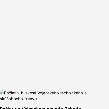
Požiar vo Vojenskom obvode Záhorie