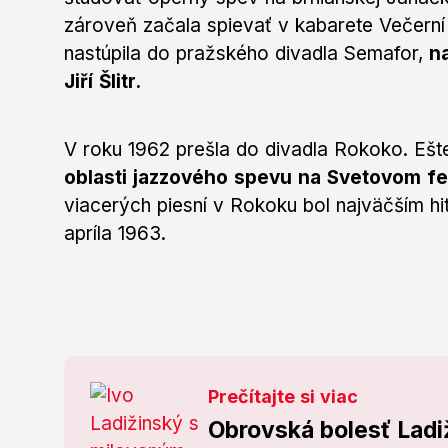
zároveň začala spievať v kabarete Večerní
nastúpila do pražského divadla Semafor,
na
Jiří Šlitr.
V roku 1962 prešla do divadla Rokoko. Eš
oblasti jazzového spevu na Svetovom fe
viacerých piesní v Rokoku bol najväčším h
apríla 1963.
Prečítajte si viac
Obrovská bolesť Ladi