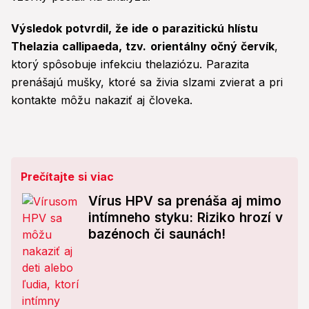
Výsledok potvrdil, že ide o parazitickú hlístu
Thelazia callipaeda, tzv.
orientálny očný červík
,
ktorý spôsobuje infekciu thelaziózu. Parazita
prenášajú mušky, ktoré sa živia slzami zvierat a pri
kontakte môžu nakaziť aj človeka.
Prečítajte si viac
Vírus HPV sa prenáša aj mimo
intímneho styku: Riziko hrozí v
bazénoch či saunách!