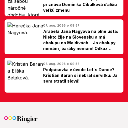
priznáva Dominika Cibulková ďalšiu
veľkú zmenu
07. aug. 2026 o 09:57
Arabela Jana Nagyová na plné ústa:
Niekto žije na Slovensku a má
chalupu na Maldivách... Ja chalupy
nemám, baráky nemám! Odkaz
Slovákom
07. aug. 2026 o 09:57
Podpásovka v úvode Let's Dance?
Kristián Baran si nebral servítku: Ja
som stratil slová!