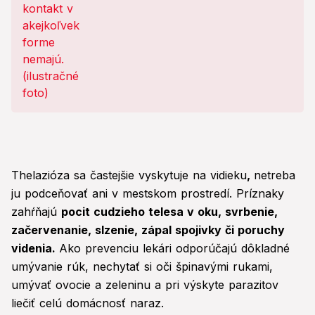
Thelazióza sa častejšie vyskytuje na vidieku
,
netreba
ju podceňovať ani v mestskom prostredí. Príznaky
zahŕňajú
pocit cudzieho telesa v oku, svrbenie,
začervenanie, slzenie, zápal spojivky či poruchy
videnia.
Ako prevenciu lekári odporúčajú dôkladné
umývanie rúk, nechytať si oči špinavými rukami,
umývať ovocie a zeleninu a pri výskyte parazitov
liečiť celú domácnosť naraz.