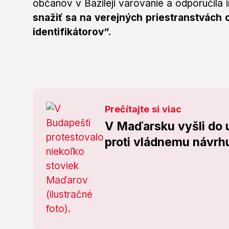
občanov v Bazileji varovanie a odporučila 
snažiť sa na verejných priestranstvách
identifikátorov“.
Prečítajte si viac
V Maďarsku vyšli do u
proti vládnemu návrh