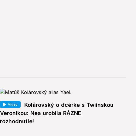
Kolárovský o dcérke s Twiinskou
Video
Veronikou: Nea urobila RÁZNE
rozhodnutie!